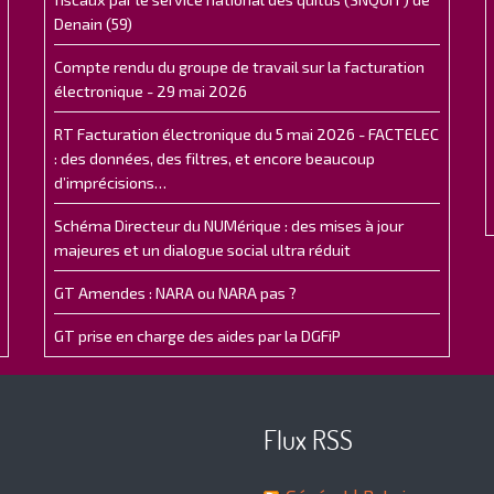
Denain (59)
Compte rendu du groupe de travail sur la facturation
électronique - 29 mai 2026
RT Facturation électronique du 5 mai 2026 - FACTELEC
: des données, des filtres, et encore beaucoup
d’imprécisions…
Schéma Directeur du NUMérique : des mises à jour
majeures et un dialogue social ultra réduit
GT Amendes : NARA ou NARA pas ?
GT prise en charge des aides par la DGFiP
Flux RSS