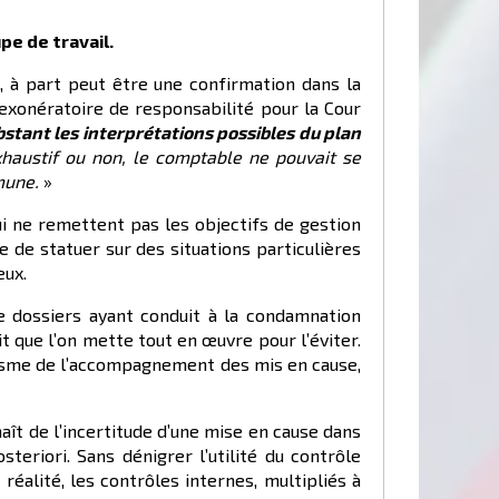
pe de travail.
5, à part peut être une confirmation dans la
exonératoire de responsabilité pour la Cour
stant les interprétations possibles du plan
xhaustif ou non, le comptable ne pouvait se
mmune.
»
ui ne remettent pas les objectifs de gestion
e de statuer sur des situations particulières
eux.
de dossiers ayant conduit à la condamnation
rait que l’on mette tout en œuvre pour l’éviter.
prisme de l’accompagnement des mis en cause,
aît de l’incertitude d’une mise en cause dans
eriori. Sans dénigrer l’utilité du contrôle
réalité, les contrôles internes, multipliés à