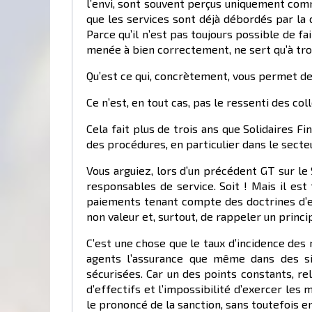
l’envi, sont souvent perçus uniquement com
que les services sont déjà débordés par la 
Parce qu’il n’est pas toujours possible de f
menée à bien correctement, ne sert qu’à tro
Qu’est ce qui, concrètement, vous permet de
Ce n’est, en tout cas, pas le ressenti des col
Cela fait plus de trois ans que Solidaires 
des procédures, en particulier dans le secteu
Vous arguiez, lors d’un précédent GT sur le 
responsables de service. Soit ! Mais il est
paiements tenant compte des doctrines d’em
non valeur et, surtout, de rappeler un princ
C’est une chose que le taux d’incidence des 
agents l’assurance que même dans des sit
sécurisées. Car un des points constants, re
d’effectifs et l’impossibilité d’exercer le
le prononcé de la sanction, sans toutefois e