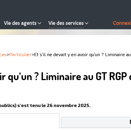
Vie des agents
Vie des services
Connex
ices
>
Particulier
>
Et s’il ne devait y en avoir qu’un ? Liminair
avoir qu’un ? Liminaire au GT R
publics) s'est tenu le 26 novembre 2025.