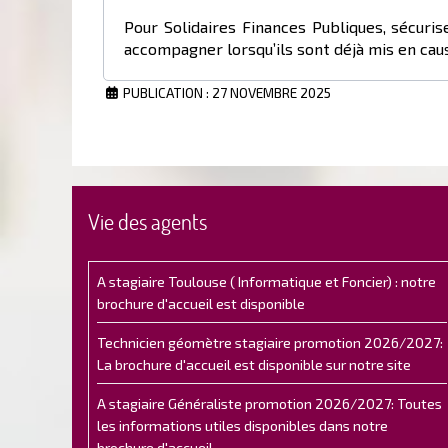
Pour Solidaires Finances Publiques, sécuris
accompagner lorsqu’ils sont déjà mis en caus
PUBLICATION : 27 NOVEMBRE 2025
Vie des agents
A stagiaire Toulouse ( Informatique et Foncier) : notre
brochure d'accueil est disponible
Technicien géomètre stagiaire promotion 2026/2027:
La brochure d'accueil est disponible sur notre site
A stagiaire Généraliste promotion 2026/2027: Toutes
les informations utiles disponibles dans notre
brochure d'accueil