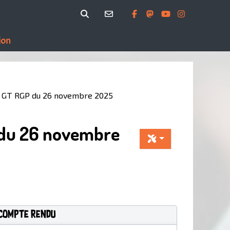
ion
e au GT RGP du 26 novembre 2025
GP du 26 novembre
compte rendu