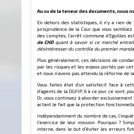
Au vu de la teneur des documents, nous no
En dehors des statistiques, il n’y a rien d
jurisprudence de la Cour que vous semblez 
des comptes, l’arrêt commune d’Eguilles est
de CHD
quan
t
à savoir si ce marché entrai
désintéresser du contrôle du premier manda
Plus généralement, ces décisions de condamn
par les risques et les enjeux portés par cet
et nous n’avons pas attendu la réforme de l
Vous faites état d’un satisfecit face à ce
d’agents de la DGFIP, 6 à ce jour, ce sont, pou
Or, vous continuez à aborder exclusivement 
actant le fait que la protection fonctionnelle
Indépendamment du nombre de cas, l’inquiétud
l’exercice de leur mission. Pourquoi ? Sim
interne, dans le but d’éviter les erreurs fu