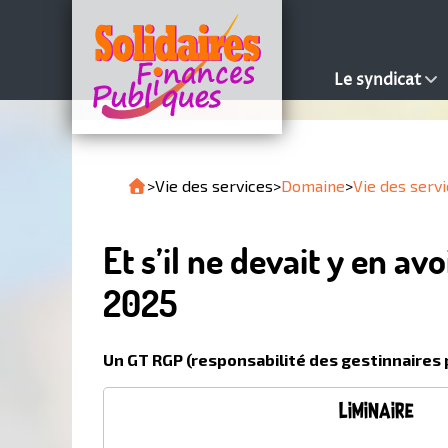
Le syndicat
>
Vie des services
>
Domaine
>
Vie des serv
Et s’il ne devait y en 
2025
Un GT RGP (responsabilité des gestinnaires 
liminaire