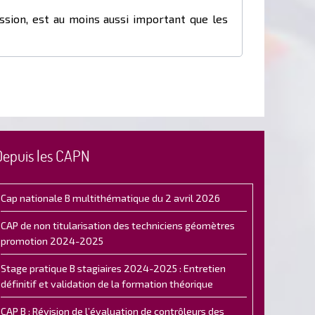
ission, est au moins aussi important que les
Depuis les CAPN
Cap nationale B multithématique du 2 avril 2026
CAP de non titularisation des techniciens géomètres
promotion 2024-2025
Stage pratique B stagiaires 2024-2025 : Entretien
définitif et validation de la formation théorique
CAP B : Révision de l’évaluation de contrôleurs des