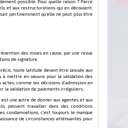
dement possible. Pour quelle raison ? Parce
ls et aux restructurations qui en découlent.
n sait pertinemment qu’elle ne peut plus être
prévention des mises en cause, par une revue
tions de signature.
récis, toute latitude devant être laissée aux
es à mettre en oeuvre pour la validation des
s actes, comme les décisions d’admission en
r la validation de paiements irréguliers.
en est une autre de donner aux agentes et aux
ls peuvent travailler dans des conditions
 des condamnations, c’est toujours le manque
nnaissance de circonstances atténuantes pour