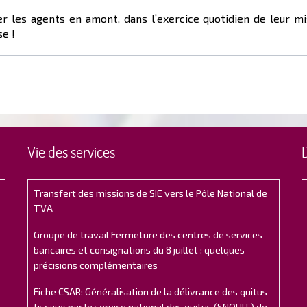
er les agents en amont, dans l’exercice quotidien de leur m
e !
Vie des services
Transfert des missions de SIE vers le Pôle National de
TVA
Groupe de travail Fermeture des centres de services
bancaires et consignations du 8 juillet : quelques
précisions complémentaires
Fiche CSAR: Généralisation de la délivrance des quitus
fiscaux par le service national des quitus (SNQUIT) de