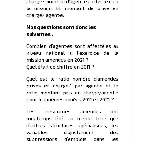
charge/ nombre d’agent·es affecté·es à
la mission. Et montant de prise en
charge/ agent·e.
Nos questions sont donc les
suivantes :
Combien d’agent·es sont affecté·es au
niveau national à l’exercice de la
mission amendes en 2021 ?
Quel était ce chiffre en 2011 ?
Quel est le ratio nombre d’amendes
prises en charge/ par agent·e et le
ratio montant pris en charge/agent·e
pour les mêmes années 2011 et 2021 ?
Les trésoreries amendes ont
longtemps été, au même titre que
d’autres structures spécialisées, les
variables d’ajustement des
suppressions d’emplois dans les