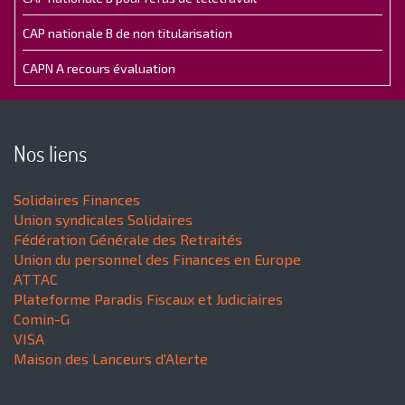
CAP nationale B de non titularisation
CAPN A recours évaluation
Nos liens
Solidaires Finances
Union syndicales Solidaires
Fédération Générale des Retraités
Union du personnel des Finances en Europe
ATTAC
Plateforme Paradis Fiscaux et Judiciaires
Comin-G
VISA
Maison des Lanceurs d'Alerte