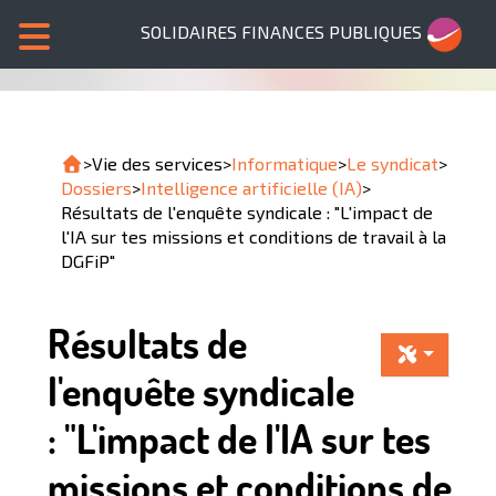
SOLIDAIRES FINANCES PUBLIQUES
>
Vie des services
>
Informatique
>
Le syndicat
>
Dossiers
>
Intelligence artificielle (IA)
>
Résultats de l'enquête syndicale : "L'impact de
l'IA sur tes missions et conditions de travail à la
DGFiP"
Résultats de
l'enquête syndicale
: "L'impact de l'IA sur tes
missions et conditions de