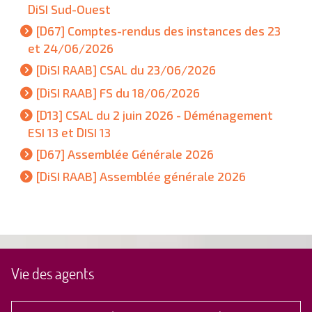
DiSI Sud-Ouest
[D67] Comptes-rendus des instances des 23
et 24/06/2026
[DiSI RAAB] CSAL du 23/06/2026
[DiSI RAAB] FS du 18/06/2026
[D13] CSAL du 2 juin 2026 - Déménagement
ESI 13 et DISI 13
[D67] Assemblée Générale 2026
[DiSI RAAB] Assemblée générale 2026
Vie des agents