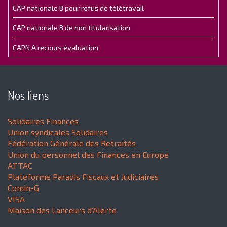
CAP nationale B pour refus de télétravail
CAP nationale B de non titularisation
CAPN A recours évaluation
Nos liens
Solidaires Finances
Union syndicales Solidaires
Fédération Générale des Retraités
Union du personnel des Finances en Europe
ATTAC
Plateforme Paradis Fiscaux et Judiciaires
Comin-G
VISA
Maison des Lanceurs d'Alerte