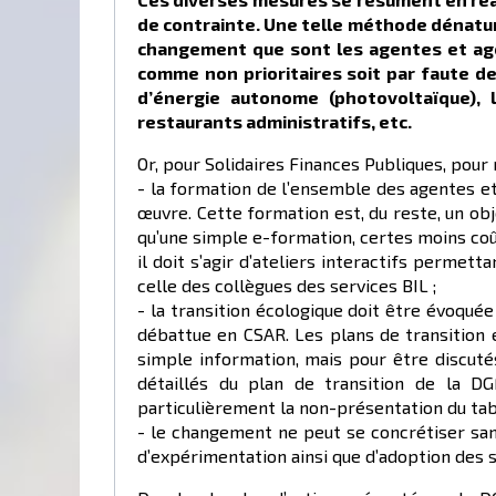
de contrainte. Une telle méthode dénature
changement que sont les agentes et a
comme
non prioritaires soit par faute 
d’énergie autonome (photovoltaïque), l
restaurants administratifs, etc
.
Or, pour Solidaires Finances Publiques, pour 
- la formation de l’ensemble des agentes et
œuvre. Cette formation est, du reste, un ob
qu’une simple e-formation, certes moins coût
il doit s’agir d’ateliers interactifs perme
celle des collègues des services BIL ;
- la transition écologique doit être évoquée
débattue en CSAR. Les plans de transition
simple information, mais pour être discuté
détaillés du plan de transition de la D
particulièrement la non-présentation du tabl
- le changement ne peut se concrétiser san
d’expérimentation ainsi que d’adoption des 