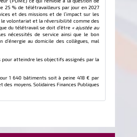
yeur (PDME) ce qui renvoie à la question de
 de 25 % de télétravailleurs par jour en 2027
ices et des missions et de l’impact sur les
 le volontariat et la réversibilité comme des
ue du télétravail se doit d’être
« ajustée
au
es nécessités de service ainsi que le bon
n d’énergie au domicile des collègues, mal
 pour atteindre les objectifs assignés par la
our 1 640 bâtiments soit à peine 418 € par
 et des moyens. Solidaires Finances Publiques