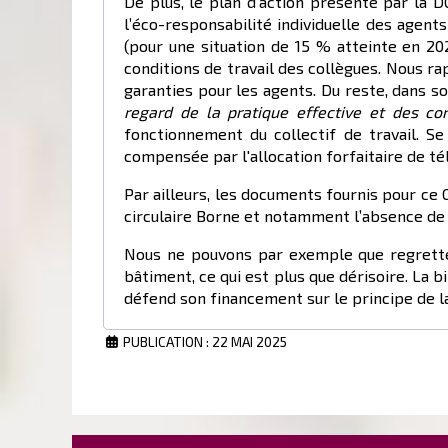
De plus, le plan d’action présenté par la 
l’éco-responsabilité individuelle des agents
(pour une situation de 15 % atteinte en 20
conditions de travail des collègues. Nous ra
garanties pour les agents. Du reste, dans so
regard de la pratique effective et des co
fonctionnement du collectif de travail. S
compensée par l'allocation forfaitaire de tél
Par ailleurs, les documents fournis pour ce 
circulaire Borne et notamment l’absence de
Nous ne pouvons par exemple que regretter
bâtiment, ce qui est plus que dérisoire. La 
défend son financement sur le principe de la 
PUBLICATION : 22 MAI 2025