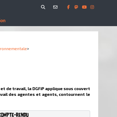
ion
nvironnementale
>
 de travail, la DGFiP applique sous couvert
avail des agentes et agents, contournent le
Compte-rendu