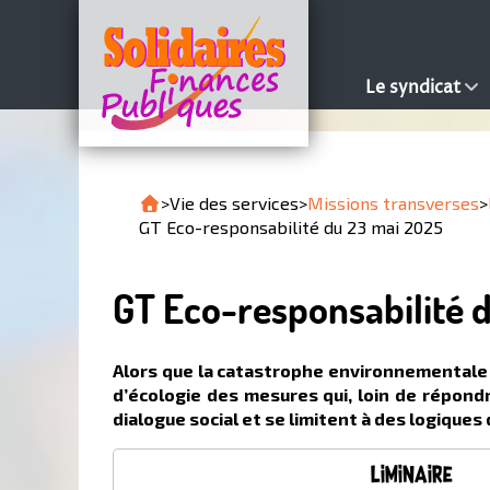
Le syndicat
>
Vie des services
>
Missions transverses
>
GT Eco-responsabilité du 23 mai 2025
GT Eco-responsabilité 
Alors que la catastrophe environnementale 
d’écologie des mesures qui, loin de répond
dialogue social et se limitent à des logique
Liminaire