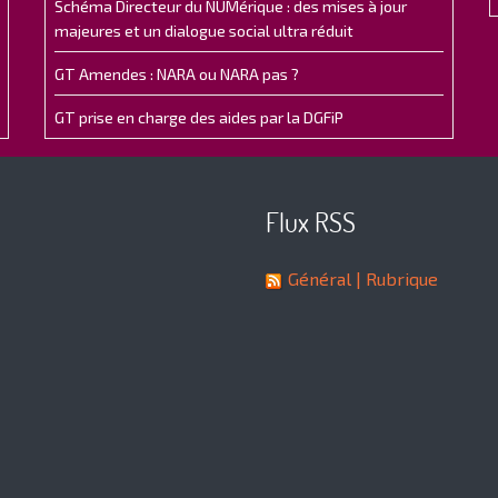
Schéma Directeur du NUMérique : des mises à jour
majeures et un dialogue social ultra réduit
GT Amendes : NARA ou NARA pas ?
GT prise en charge des aides par la DGFiP
Flux RSS
Général
| Rubrique