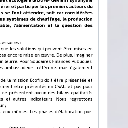
érer et participer les premiers acteurs du
es
se font attendre,
soit car considérées
 des systèmes de chauffage,
la production
able, l’alimentation et la question des
cessaires :
 que les solutions qui peuvent être mises en
 pas encore mise en œuvre. De plus, imaginer
n leurre. Pour Solidaires Finances Publiques,
n des ambassadeurs, référents mais également
é de la mission Ecofip doit être présentée et
lement être présentés en CSAL, et pas pour
 ne présentent aucun des bilans qualitatifs
s et autres indicateurs. Nous regrettons
r ;
ts eux-mêmes. Les phases d’élaboration puis