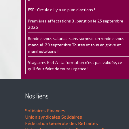
FSR : Circulez il y a un plan d’actions !
Premières affectations B : parution le 25 septembre
2026
Rendez-vous salarial : sans surprise, un rendez-vous
manqué. 29 septembre Toutes et tous en grève et
manifestations !
Stagiaires B et A : ta formation n'est pas validée, ce
qu'il faut faire de toute urgence !
Nos liens
Solidaires Finances
Union syndicales Solidaires
Fédération Générale des Retraités