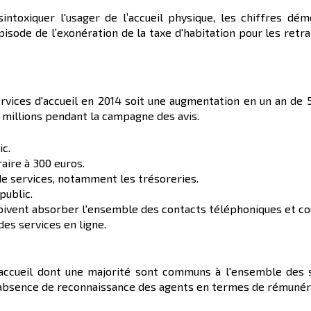
toxiquer l'usager de l’accueil physique, les chiffres dém
épisode de l’exonération de la taxe d'habitation pour les retr
services d'accueil en 2014 soit une augmentation en un an de 5
 millions pendant la campagne des avis.
ic.
ire à 300 euros.
de services, notamment les trésoreries.
public.
oivent absorber l'ensemble des contacts téléphoniques et co
es services en ligne.
accueil dont une majorité sont communs à l'ensemble des s
absence de reconnaissance des agents en termes de rémunérati