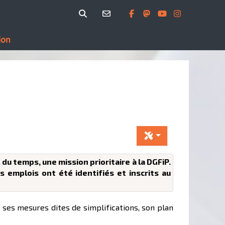
ion
du temps, une mission prioritaire à la DGFiP.
 emplois ont été identifiés et inscrits au
ses mesures dites de simplifications, son plan