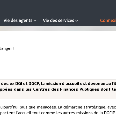
Vie des agents
Vie des services
Connex
danger !
es ex DGI et DGCP, la mission d'accueil est devenue au fil 
oppées dans les Centres des Finances Publiques dont les
ourd’hui plus que menacées. La démarche stratégique, avec 
pactent l’accueil tout comme les autres missions de la DGFiP.