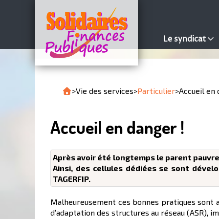
Le syndicat
>
Vie des services
>
Particulier
>
Accueil en 
Accueil en danger !
Après avoir été longtemps le parent pauvre d
Ainsi, des cellules dédiées se sont dével
TAGERFIP.
Malheureusement ces bonnes pratiques sont auj
d’adaptation des structures au réseau (ASR), im