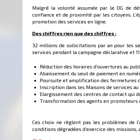
Malgré la volonté assumée par le DG de désin
confiance et de proximité par les citoyens. L'
promotion des services en ligne.
Des chiffres rien que des chiffres :
32 millions de sollicitations par an pour les 
services pendant la campagne déclarative et 11
Réduction des horaires d'ouvertures au publ
Abaissement du seuil de paiement en numéra
Poursuite et amplification des fermetures 
Inscription dans les Maisons de services au 
Elargissement des centres de contact qui d
Transformation des agents en promoteurs d
Ces choix ne règlent pas les problèmes de l’
conditions dégradées d'exercice des missions, 