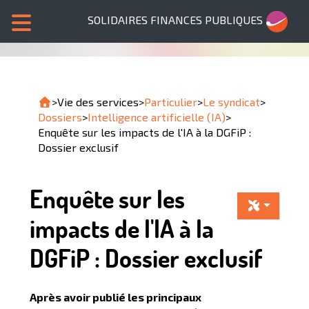
SOLIDAIRES FINANCES PUBLIQUES
>
Vie des services
>
Particulier
>
Le syndicat
>
Dossiers
>
Intelligence artificielle (IA)
>
Enquête sur les impacts de l'IA à la DGFiP :
Dossier exclusif
Enquête sur les
impacts de l'IA à la
DGFiP : Dossier exclusif
Après avoir publié les principaux