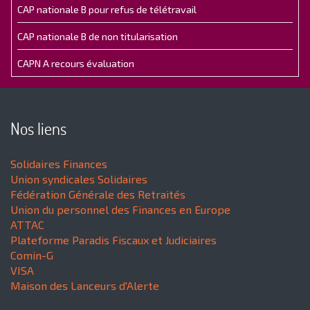
CAP nationale B pour refus de télétravail
CAP nationale B de non titularisation
CAPN A recours évaluation
Nos liens
Solidaires Finances
Union syndicales Solidaires
Fédération Générale des Retraités
Union du personnel des Finances en Europe
ATTAC
Plateforme Paradis Fiscaux et Judiciaires
Comin-G
VISA
Maison des Lanceurs d'Alerte