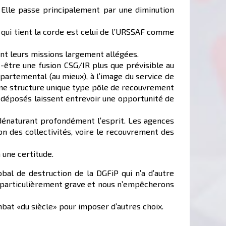
. Elle passe principalement par une diminution
x qui tient la corde est celui de l’URSSAF comme
ent leurs missions largement allégées.
-être une fusion CSG/IR plus que prévisible au
épartemental (au mieux), à l’image du service de
une structure unique type pôle de recouvrement
s déposés laissent entrevoir une opportunité de
n dénaturant profondément l’esprit. Les agences
on des collectivités, voire le recouvrement des
 une certitude.
al de destruction de la DGFiP qui n’a d’autre
nc particulièrement grave et nous n’empêcherons
at «du siècle» pour imposer d’autres choix.