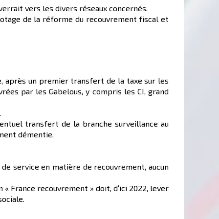
enverrait vers les divers réseaux concernés.
lotage de la réforme du recouvrement fiscal et
, après un premier transfert de la taxe sur les
vrées par les Gabelous, y compris les CI, grand
.
ntuel transfert de la branche surveillance au
ement démentie.
té de service en matière de recouvrement, aucun
 « France recouvrement » doit, d’ici 2022, lever
ociale.