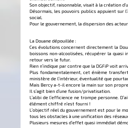
Son objectif, raisonnable, visait à la création d
Désormais, les pouvoirs publics appuient sur 
social.
Pour le gouvernement, la dispersion des acteurs
La Douane dépouillée :
Ces évolutions concernent directement la Douan
boissons non-alcoolisées, récupérer la quasi i
retour vers le futur.
Rien n’indique par contre que la DGFiP voit arri
Plus fondamentalement, cet énième transfert 
ministère de l’intérieur, éventualité que pour
Mais Bercy a-t-il encore la main sur son propre
Il s’agit bien d’une fusion/privatisation.
L’alibi de l’efficience ne trompe personne. D’
élément chiffré n’est fourni !
L’objectif réel du gouvernement est pour le moi
tous les obstacles à une unification des réseau
Plusieurs mesures d’effet quasi immédiat démont