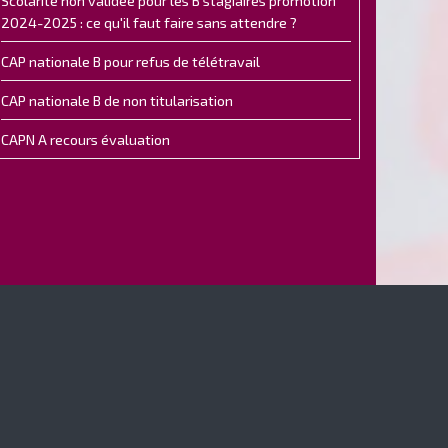
Scolarité non validée pour les B stagiaires promotion
2024-2025 : ce qu'il faut faire sans attendre ?
CAP nationale B pour refus de télétravail
CAP nationale B de non titularisation
CAPN A recours évaluation