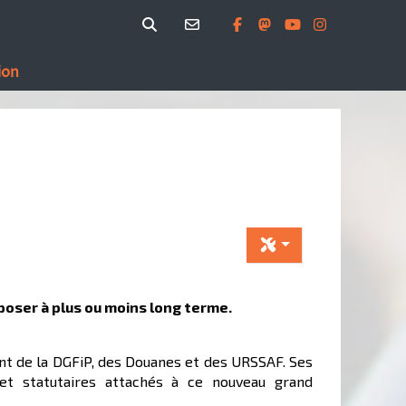
ion
poser à plus ou moins long terme.
ent de la DGFiP, des Douanes et des URSSAF. Ses
 et statutaires attachés à ce nouveau grand