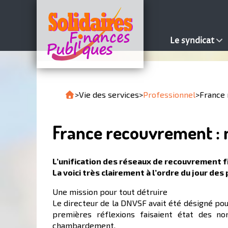
Le syndicat
>
Vie des services
>
Professionnel
>
France 
France recouvrement : 
L’unification des réseaux de recouvrement f
La voici très clairement à l’ordre du jour 
Une mission pour tout détruire
Le directeur de la DNVSF avait été désigné pou
premières réflexions faisaient état des no
chambardement.