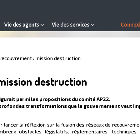
Vie des agents
Vie des services
Connex
recouvrement : mission destruction
mission destruction
igurait parmi les propositions du comité AP22.
des profondes transformations que le gouvernement veut im
r lancer la réflexion sur la fusion des réseaux de recouvrem
mbreux obstacles législatifs, réglementaires, techniques