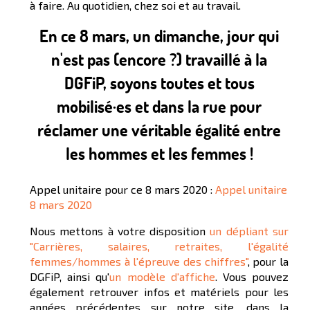
à faire. Au quotidien, chez soi et au travail.
En ce 8 mars, un dimanche, jour qui
n'est pas (encore ?) travaillé à la
DGFiP, soyons toutes et tous
mobilisé·es et dans la rue pour
réclamer une véritable égalité entre
les hommes et les femmes !
Appel unitaire pour ce 8 mars 2020 :
Appel unitaire
8 mars 2020
Nous mettons à votre disposition
un dépliant sur
"Carrières, salaires, retraites, l'égalité
femmes/hommes à l'épreuve des chiffres"
, pour la
DGFiP, ainsi qu'
un modèle d'affiche
. Vous pouvez
également retrouver infos et matériels pour les
années précédentes sur notre site, dans la