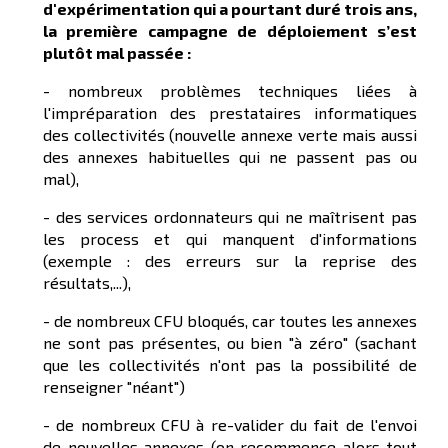
d'expérimentation qui a pourtant duré trois ans,
la première campagne de déploiement s’est
plutôt mal passée :
- nombreux problèmes techniques liées à
l'impréparation des prestataires informatiques
des collectivités (nouvelle annexe verte mais aussi
des annexes habituelles qui ne passent pas ou
mal),
- des services ordonnateurs qui ne maîtrisent pas
les process et qui manquent d'informations
(exemple : des erreurs sur la reprise des
résultats,...),
- de nombreux CFU bloqués, car toutes les annexes
ne sont pas présentes, ou bien "à zéro" (sachant
que les collectivités n'ont pas la possibilité de
renseigner "néant")
- de nombreux CFU à re-valider du fait de l'envoi
de nouvelles annexes (on recommence alors tout