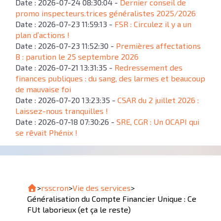
Date : 2026-07-24 08:30:04 -
Dernier conseil de
promo inspecteurs.trices généralistes 2025/2026
Date : 2026-07-23 11:59:13 -
FSR : Circulez il y a un
plan d’actions !
Date : 2026-07-23 11:52:30 -
Premières affectations
B : parution le 25 septembre 2026
Date : 2026-07-21 13:31:35 -
Redressement des
finances publiques : du sang, des larmes et beaucoup
de mauvaise foi
Date : 2026-07-20 13:23:35 -
CSAR du 2 juillet 2026 :
Laissez-nous tranquilles !
Date : 2026-07-18 07:30:26 -
SRE, CGR : Un OCAPI qui
se rêvait Phénix !
>
rsscron
>
Vie des services
>
Généralisation du Compte Financier Unique : Ce
FUt laborieux (et ça le reste)