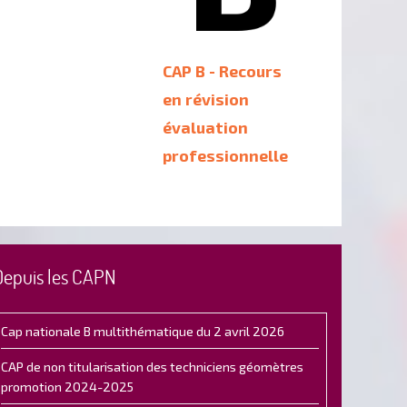
CAP B - Recours
en révision
évaluation
professionnelle
Depuis les CAPN
Cap nationale B multithématique du 2 avril 2026
CAP de non titularisation des techniciens géomètres
promotion 2024-2025