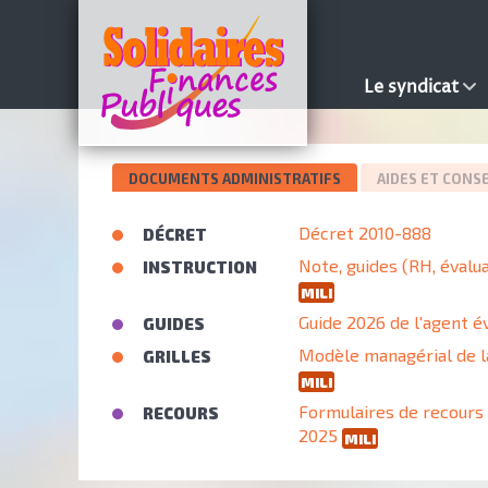
Le syndicat
DOCUMENTS ADMINISTRATIFS
AIDES ET CONSE
Décret 2010-888
DÉCRET
Note, guides (RH, évalu
INSTRUCTION
MILI
Guide 2026 de l'agent é
GUIDES
Modèle managérial de l
GRILLES
MILI
Formulaires de recours
RECOURS
2025
MILI