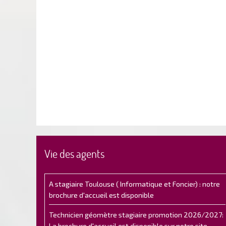
Vie des agents
A stagiaire Toulouse ( Informatique et Foncier) : notre
brochure d'accueil est disponible
Technicien géomètre stagiaire promotion 2026/2027:
La brochure d'accueil est disponible sur notre site