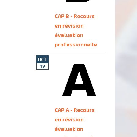
CAP B - Recours
en révision
évaluation
professionnelle
OCT
12
CAP A - Recours
en révision
évaluation