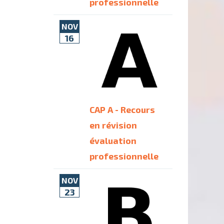
professionnelle
NOV
16
CAP A - Recours
en révision
évaluation
professionnelle
NOV
23