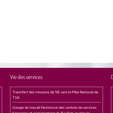
Vie des services
Transfert des missions de SIE vers le Pôle National de
TVA
Groupe de travail Fermeture des centres de services
bancaires et consignations du 8 juillet : quelques