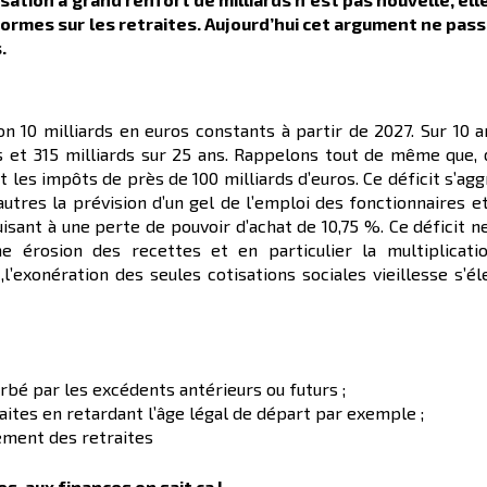
rmes sur les retraites. Aujourd’hui cet argument ne pass
.
on 10 milliards en euros constants à partir de 2027. Sur 10 a
s et 315 milliards sur 25 ans. Rappelons tout de même que, 
 les impôts de près de 100 milliards d’euros. Ce déficit s’ag
tres la prévision d’un gel de l’emploi des fonctionnaires et
isant à une perte de pouvoir d’achat de 10,75 %. Ce déficit n
e érosion des recettes et en particulier la multiplicati
l’exonération des seules cotisations sociales vieillesse s’él
rbé par les excédents antérieurs ou futurs ;
ites en retardant l’âge légal de départ par exemple ;
ement des retraites
es, aux finances on sait ça !