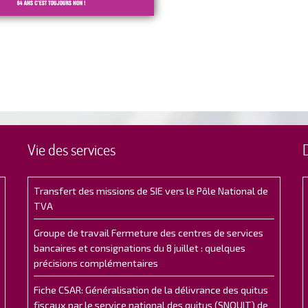
Vie des services
Transfert des missions de SIE vers le Pôle National de
TVA
Groupe de travail Fermeture des centres de services
bancaires et consignations du 8 juillet : quelques
précisions complémentaires
Fiche CSAR: Généralisation de la délivrance des quitus
fiscaux par le service national des quitus (SNQUIT) de