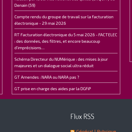
Denain (59)
Compte rendu du groupe de travail sur la facturation
électronique - 29 mai 2026
RT Facturation électronique du 5 mai 2026 - FACTELEC
: des données, des filtres, et encore beaucoup
d’imprécisions…
Schéma Directeur du NUMérique : des mises à jour
majeures et un dialogue social ultra réduit
GT Amendes : NARA ou NARA pas ?
GT prise en charge des aides par la DGFiP
Flux RSS
Général
| Rubrique