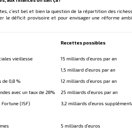
es, c’est bel et bien la question de la répartition des riches
er le déficit provisoire et pour envisager une réforme ambi
Recettes possibles
iales vieillesse
15 milliards d’euros par an
1,5 milliard d’euros par an
s de 0,8 %
12 milliards d’euros par an
dendes avec un taux de 28%
25 milliards d’euros par an
 Fortune (ISF)
3,2 milliards d’euros supplément
mmes
5 milliards d’euros