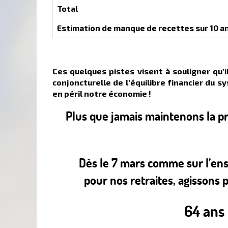
Total
Estimation de manque de recettes sur 10 a
Ces quelques pistes visent à souligner qu
conjoncturelle de l’équilibre financier du 
en péril notre économie !
Plus que jamais maintenons la pre
Dès le 7 mars comme sur l’ens
pour nos retraites, agissons 
64 ans 