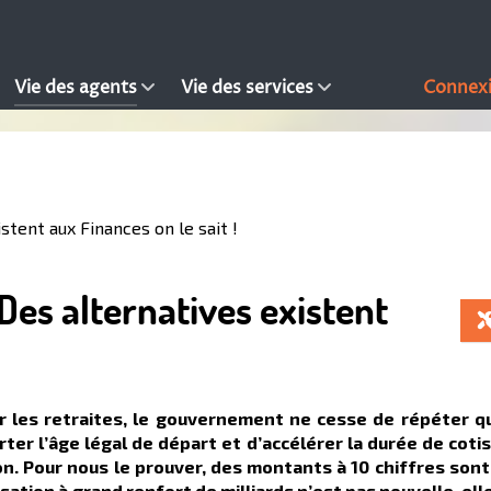
Vie des agents
Vie des services
Connex
stent aux Finances on le sait !
Des alternatives existent
 les retraites, le gouvernement ne cesse de répéter qu’
ter l’âge légal de départ et d’accélérer la durée de cotis
n. Pour nous le prouver, des montants à 10 chiffres sont
sation à grand renfort de milliards n’est pas nouvelle, elle