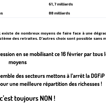
61, 7 milliards
ns
88 milliards
’il existe de nombreux moyens de faire face à une dégra
système des retraites. D’autres choix sont possible sans 
ssion en se mobilisant ce 16 février par tous 
moyens
emble des secteurs mettons à l’arrêt la DGFiP
pour une meilleure répartition des richesses !
c’est toujours NON !