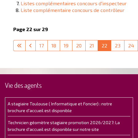
Listes complémentaires concours d'inspecteur
Liste complémentaire concours de contrôleur
Page 22 sur 29
17
18
19
20
21
22
23
24
Vie des agents
A stagiaire Toulouse ( Informatique et Foncier) : notre
brochure d'accueil est disponible
Technicien géomètre stagiaire promotion 2026/2027: La
brochure d'accueil est disponible sur notre site