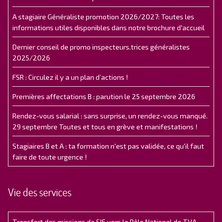
A stagiaire Généraliste promotion 2026/2027: Toutes les
informations utiles disponibles dans notre brochure d'accueil
Dernier conseil de promo inspecteurs.trices généralistes
2025/2026
FSR : Circulez il y a un plan d’actions !
Premières affectations B : parution le 25 septembre 2026
Rendez-vous salarial : sans surprise, un rendez-vous manqué.
29 septembre Toutes et tous en grève et manifestations !
Stagiaires B et A : ta formation n'est pas validée, ce qu'il faut
faire de toute urgence !
Vie des services
Transfert des missions de SIE vers le Pôle National de TVA