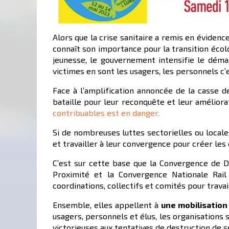
Alors que la crise sanitaire a remis en évidence
connaît son importance pour la transition écol
jeunesse, le gouvernement intensifie le démant
victimes en sont les usagers, les personnels c
Face à l’amplification annoncée de la casse d
bataille pour leur reconquête et leur améliorat
contribuables est en danger.
Si de nombreuses luttes sectorielles ou locales
et travailler à leur convergence pour créer les
C’est sur cette base que la Convergence de 
Proximité et la Convergence Nationale Rail o
coordinations, collectifs et comités pour trava
Ensemble, elles appellent à
une mobilisation
usagers, personnels et élus, les organisations 
victorieuses aux tentatives de destruction de se