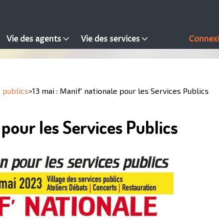
Vie des agents
Vie des services
Connex
 publics
>
13 mai : Manif' nationale pour les Services Publics
e pour les Services Publics