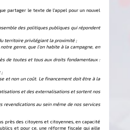
ue partager le texte de l'appel pour un nouvel
nsemble des politiques publiques qui répondent
rritoire privilégiant la proximité ;
u notre genre, que l'on habite à la campagne, en
cès de toutes et tous aux droits fondamentaux :
 ;
sse et non un coût. Le financement doit être à la
tisations et des externalisations et sortent nos
urs revendications au sein même de nos services
us près des citoyens et citoyennes, en capacité
lics et pour ce, une réforme fiscale qui aille