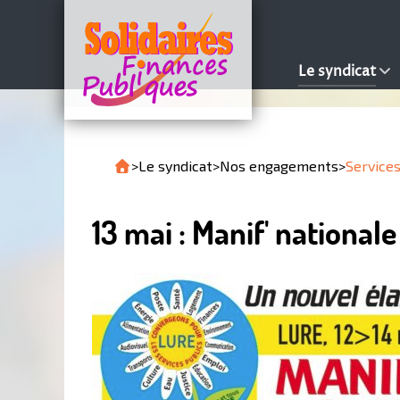
Le syndicat
>
Le syndicat
>
Nos engagements
>
Services
13 mai : Manif' national