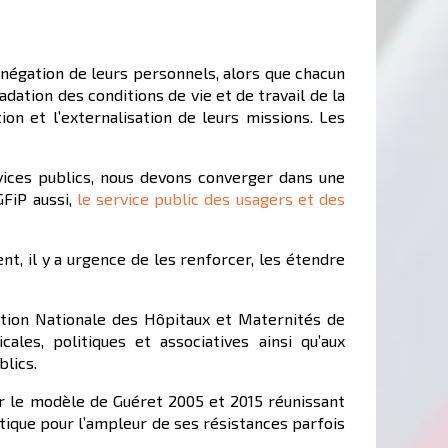
’abnégation de leurs personnels, alors que chacun
ation des conditions de vie et de travail de la
ion et l’externalisation de leurs missions. Les
rvices publics, nous devons converger dans une
GFiP aussi,
le service public des usagers et des
nt, il y a urgence de les renforcer, les étendre
tion Nationale des Hôpitaux et Maternités de
ales, politiques et associatives ainsi qu’aux
blics.
r le modèle de Guéret 2005 et 2015 réunissant
atique pour l’ampleur de ses résistances parfois