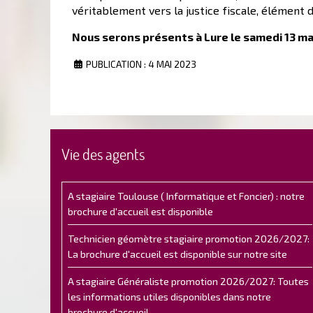
véritablement vers la justice fiscale, élément 
Nous serons présents à Lure le samedi 13 ma
PUBLICATION : 4 MAI 2023
Vie des agents
A stagiaire Toulouse ( Informatique et Foncier) : notre
brochure d'accueil est disponible
Technicien géomètre stagiaire promotion 2026/2027:
La brochure d'accueil est disponible sur notre site
A stagiaire Généraliste promotion 2026/2027: Toutes
les informations utiles disponibles dans notre
brochure d'accueil