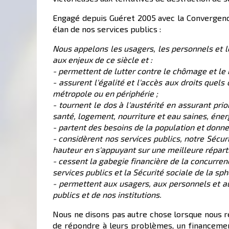
Engagé depuis Guéret 2005 avec la Convergenc
élan de nos services publics :
Nous appelons les usagers, les personnels et 
aux enjeux de ce siècle et :
- permettent de lutter contre le chômage et le
- assurent l'égalité et l'accès aux droits quel
métropole ou en périphérie ;
- tournent le dos à l'austérité en assurant pr
santé, logement, nourriture et eau saines, éner
- partent des besoins de la population et donn
- considèrent nos services publics, notre Sécuri
hauteur en s'appuyant sur une meilleure réparti
- cessent la gabegie financière de la concurren
services publics et la Sécurité sociale de la s
- permettent aux usagers, aux personnels et au
publics et de nos institutions.
Nous ne disons pas autre chose lorsque nous re
de répondre à leurs problèmes, un financement