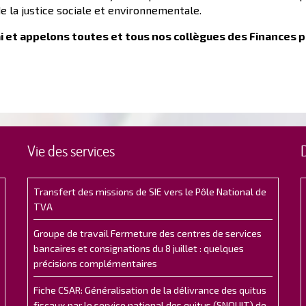
de la justice sociale et environnementale.
i et appelons toutes et tous nos collègues des Finances pu
Vie des services
Transfert des missions de SIE vers le Pôle National de
TVA
Groupe de travail Fermeture des centres de services
bancaires et consignations du 8 juillet : quelques
précisions complémentaires
Fiche CSAR: Généralisation de la délivrance des quitus
fiscaux par le service national des quitus (SNQUIT) de