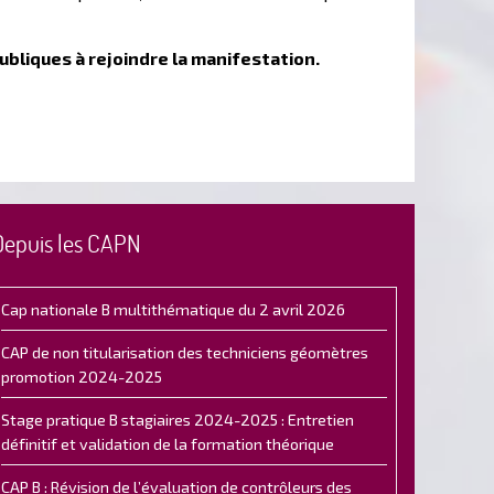
bliques à rejoindre la manifestation.
Depuis les CAPN
Cap nationale B multithématique du 2 avril 2026
CAP de non titularisation des techniciens géomètres
promotion 2024-2025
Stage pratique B stagiaires 2024-2025 : Entretien
définitif et validation de la formation théorique
CAP B : Révision de l’évaluation de contrôleurs des