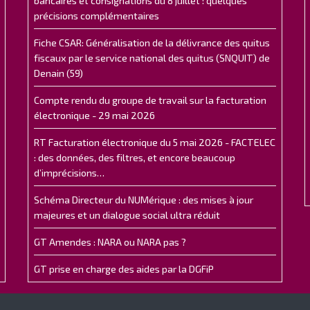
bancaires et consignations du 8 juillet : quelques
précisions complémentaires
Fiche CSAR: Généralisation de la délivrance des quitus
fiscaux par le service national des quitus (SNQUIT) de
Denain (59)
Compte rendu du groupe de travail sur la facturation
électronique - 29 mai 2026
RT Facturation électronique du 5 mai 2026 - FACTELEC
: des données, des filtres, et encore beaucoup
d’imprécisions…
Schéma Directeur du NUMérique : des mises à jour
majeures et un dialogue social ultra réduit
GT Amendes : NARA ou NARA pas ?
GT prise en charge des aides par la DGFiP