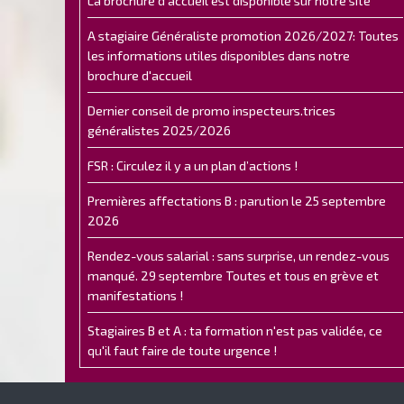
La brochure d'accueil est disponible sur notre site
A stagiaire Généraliste promotion 2026/2027: Toutes
les informations utiles disponibles dans notre
brochure d'accueil
Dernier conseil de promo inspecteurs.trices
généralistes 2025/2026
FSR : Circulez il y a un plan d’actions !
Premières affectations B : parution le 25 septembre
2026
Rendez-vous salarial : sans surprise, un rendez-vous
manqué. 29 septembre Toutes et tous en grève et
manifestations !
Stagiaires B et A : ta formation n'est pas validée, ce
qu'il faut faire de toute urgence !