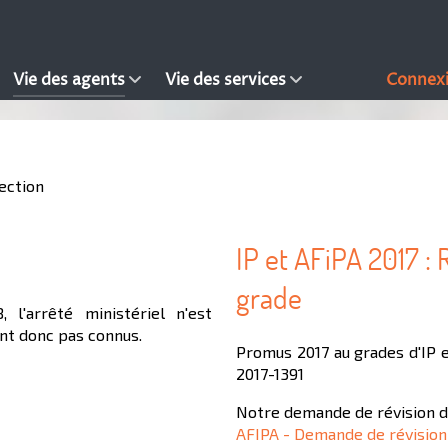
Vie des agents
Vie des services
Connex
ection
IP et AFiPA 2017 :
grade
 l'arrêté ministériel n'est
ont donc pas connus.
Promus 2017 au grades d'IP e
2017-1391
Notre demande de révision d
AFIPA - Demande de révision