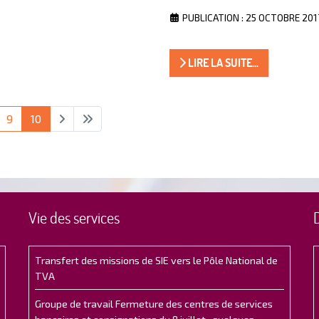
PUBLICATION : 25 OCTOBRE 201
LIRE LA SUITE...
9
10
Vie des services
Transfert des missions de SIE vers le Pôle National de
TVA
Groupe de travail Fermeture des centres de services