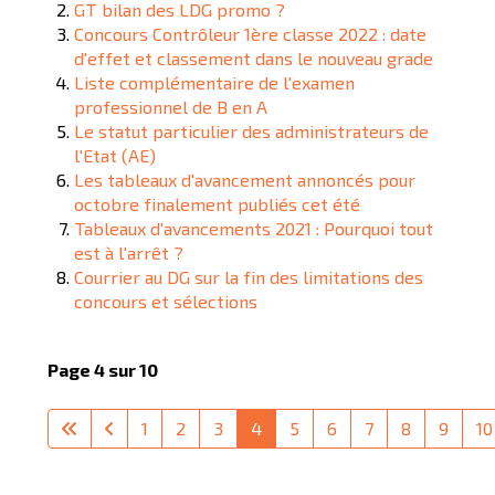
GT bilan des LDG promo ?
Concours Contrôleur 1ère classe 2022 : date
d'effet et classement dans le nouveau grade
Liste complémentaire de l'examen
professionnel de B en A
Le statut particulier des administrateurs de
l'Etat (AE)
Les tableaux d'avancement annoncés pour
octobre finalement publiés cet été
Tableaux d'avancements 2021 : Pourquoi tout
est à l'arrêt ?
Courrier au DG sur la fin des limitations des
concours et sélections
Page 4 sur 10
1
2
3
4
5
6
7
8
9
10