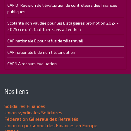
CAP B : Révision de l’évaluation de contrôleurs des finances
publiques
Scolarité non validée pour les B stagiaires promotion 2024-
2025 : ce qu'il faut faire sans attendre ?
CAP nationale B pour refus de télétravail
CAP nationale B de non titularisation
CAPN A recours évaluation
Nos liens
Solidaires Finances
Union syndicales Solidaires
Fédération Générale des Retraités
Union du personnel des Finances en Europe