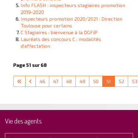
Info FLASH : inspecteurs stagiaires promotion
2019-2020
Inspecteurs promotion 2020/2021 : Direction
Toulouse pour certains
C Stagiaires : bienvenue à la DGFiP
Lauréats des concours C : modalités
d'affectation
Page 51 sur 68
46
47
48
49
50
51
52
53
Vie des agents