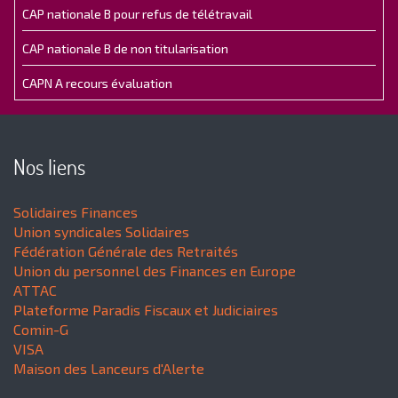
CAP nationale B pour refus de télétravail
CAP nationale B de non titularisation
CAPN A recours évaluation
Nos liens
Solidaires Finances
Union syndicales Solidaires
Fédération Générale des Retraités
Union du personnel des Finances en Europe
ATTAC
Plateforme Paradis Fiscaux et Judiciaires
Comin-G
VISA
Maison des Lanceurs d'Alerte