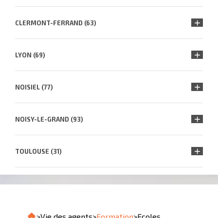
CLERMONT-FERRAND (63)
LYON (69)
NOISIEL (77)
NOISY-LE-GRAND (93)
TOULOUSE (31)
>
Vie des agents
>
Formation
>
Ecoles