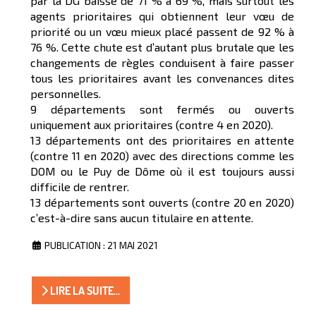
par la DG baisse de 71 % à 69 %, mais surtout les
agents prioritaires qui obtiennent leur vœu de
priorité ou un vœu mieux placé passent de 92 % à
76 %. Cette chute est d’autant plus brutale que les
changements de règles conduisent à faire passer
tous les prioritaires avant les convenances dites
personnelles.
9 départements sont fermés ou ouverts
uniquement aux prioritaires (contre 4 en 2020).
13 départements ont des prioritaires en attente
(contre 11 en 2020) avec des directions comme les
DOM ou le Puy de Dôme où il est toujours aussi
difficile de rentrer.
13 départements sont ouverts (contre 20 en 2020)
c’est-à-dire sans aucun titulaire en attente.
PUBLICATION : 21 MAI 2021
LIRE LA SUITE...