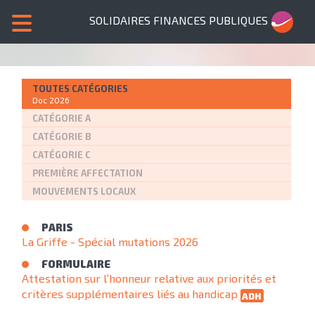
SOLIDAIRES FINANCES PUBLIQUES
TOUTES CATÉGORIES
Doc 2026
CATÉGORIE A
CATÉGORIE B
CATÉGORIE C
PREMIÈRE AFFECTATION
MOUVEMENTS LOCAUX
PARIS
La Griffe - Spécial mutations 2026
FORMULAIRE
Attestation sur l’honneur relative aux priorités et
critères supplémentaires liés au handicap
ADH