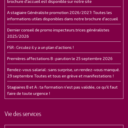
brochure d'accueil est disponible sur notre site
A stagiaire Généraliste promotion 2026/2027: Toutes les
informations utiles disponibles dans notre brochure d'accueil
Dernier conseil de promo inspecteurs.trices généralistes
2025/2026
FSR : Circulez il y a un plan d’actions !
Premières affectations B : parution le 25 septembre 2026
Rendez-vous salarial : sans surprise, un rendez-vous manqué.
29 septembre Toutes et tous en grève et manifestations !
Stagiaires B et A : ta formation n'est pas validée, ce qu'il faut
faire de toute urgence !
Vie des services