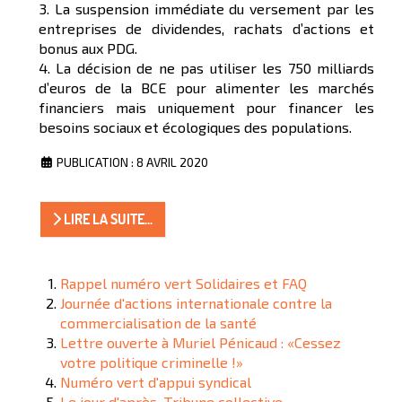
3. La suspension immédiate du versement par les
entreprises de dividendes, rachats d’actions et
bonus aux PDG.
4. La décision de ne pas utiliser les 750 milliards
d’euros de la BCE pour alimenter les marchés
financiers mais uniquement pour financer les
besoins sociaux et écologiques des populations.
PUBLICATION : 8 AVRIL 2020
LIRE LA SUITE...
Rappel numéro vert Solidaires et FAQ
Journée d'actions internationale contre la
commercialisation de la santé
Lettre ouverte à Muriel Pénicaud : «Cessez
votre politique criminelle !»
Numéro vert d'appui syndical
Le jour d'après. Tribune collective