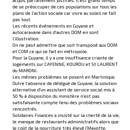
acquis parfaitement justifiés. Il est grand temps
de se préoccuper de ces populations sur tous les
plans de l'action sociale car vivre au soleil ne fait
pas tout.
Les récents événements en Guyane et
autocaravane dans d'autres DOM en sont
l'illustration.
On ne peut admettre que soit transposé aux DOM
et COM ce qui se fait en métropole.
Pour la Guyane, il y a une insuffisance criante de
logements sur CAYENNE, KOUROU et St LAURENT
du MARONI.
Les mêmes problèmes se posent en Martinique.
Outre l'absence de délégué de Guyane, la solution
alternative d'un assistant de service social mis à
50 % à disposition du ministère n'est pas
satisfaisante compte tenu des problèmes sociaux
rencontrés.
Solidaires Finances a insisté sur la cherté de la vie,
le manque de restaurants administratifs alors que
le coût de la nourriture très élevé (Mayotte,