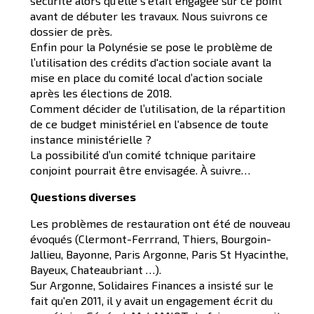
sécurité alors qu'elle s'était engagée sur ce point
avant de débuter les travaux. Nous suivrons ce
dossier de près.
Enfin pour la Polynésie se pose le problème de
l’utilisation des crédits d'action sociale avant la
mise en place du comité local d’action sociale
après les élections de 2018.
Comment décider de l’utilisation, de la répartition
de ce budget ministériel en l'absence de toute
instance ministérielle ?
La possibilité d’un comité tchnique paritaire
conjoint pourrait être envisagée. À suivre…
Questions diverses
Les problèmes de restauration ont été de nouveau
évoqués (Clermont-Ferrrand, Thiers, Bourgoin-
Jallieu, Bayonne, Paris Argonne, Paris St Hyacinthe,
Bayeux, Chateaubriant …).
Sur Argonne, Solidaires Finances a insisté sur le
fait qu'en 2011, il y avait un engagement écrit du