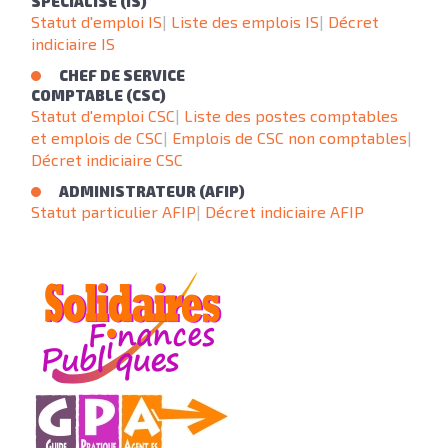
SPÉCIALISÉ (IS)
Statut d'emploi IS
|
Liste des emplois IS
|
Décret
indiciaire IS
CHEF DE SERVICE
COMPTABLE (CSC)
Statut d'emploi CSC
|
Liste des postes comptables
et emplois de CSC
|
Emplois de CSC non comptables
|
Décret indiciaire CSC
ADMINISTRATEUR (AFIP)
Statut particulier AFIP
|
Décret indiciaire AFIP