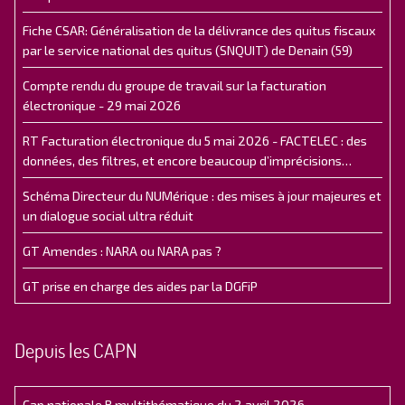
Fiche CSAR: Généralisation de la délivrance des quitus fiscaux
par le service national des quitus (SNQUIT) de Denain (59)
Compte rendu du groupe de travail sur la facturation
électronique - 29 mai 2026
RT Facturation électronique du 5 mai 2026 - FACTELEC : des
données, des filtres, et encore beaucoup d’imprécisions…
Schéma Directeur du NUMérique : des mises à jour majeures et
un dialogue social ultra réduit
GT Amendes : NARA ou NARA pas ?
GT prise en charge des aides par la DGFiP
Depuis les CAPN
Cap nationale B multithématique du 2 avril 2026