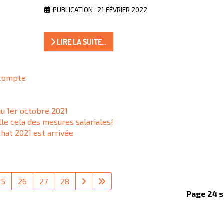
PUBLICATION : 21 FÉVRIER 2022
LIRE LA SUITE...
 compte
au 1er octobre 2021
e cela des mesures salariales!
chat 2021 est arrivée
25
26
27
28
Page 24 s