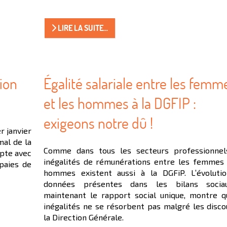
LIRE LA SUITE...
tion
Égalité salariale entre les femm
et les hommes à la DGFIP :
exigeons notre dû !
r janvier
mal de la
Comme dans tous les secteurs professionnel
mpte avec
inégalités de rémunérations entre les femmes 
 paies de
hommes existent aussi à la DGFiP. L’évoluti
données présentes dans les bilans socia
maintenant le rapport social unique, montre q
inégalités ne se résorbent pas malgré les disco
la Direction Générale.