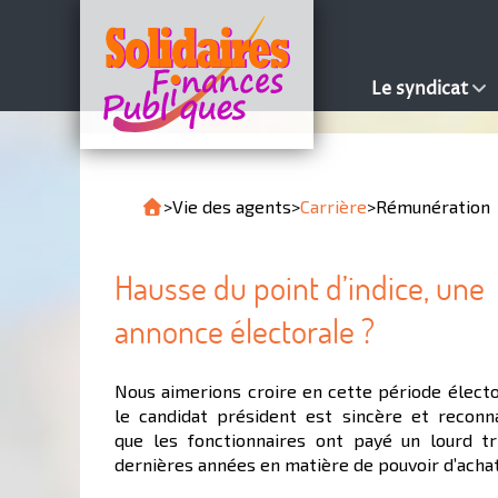
Le syndicat
>
Vie des agents
>
Carrière
>
Rémunération
Hausse du point d’indice, une
annonce électorale ?
Nous aimerions croire en cette période élect
le candidat président est sincère et reconna
que les fonctionnaires ont payé un lourd tr
dernières années en matière de pouvoir d’achat