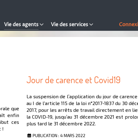
Vie des agents
Vie des services
Connex
Jour de carence et Covid19
La suspension de l’application du jour de carenc
au I de l'article 115 de la loi n°2017-1837 du 30 d
orale que
2017, pour les arrêts de travail directement en li
ît enfin
la COVID-19, jusqu’au 31 décembre 2021 est prolo
ibut ces
plus tard le 31 décembre 2022.
 !
PUBLICATION : 4 MARS 2022