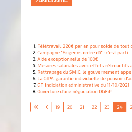
LIRE LA SUITE...
Télétravail, 220€ par an pour solde de tout
Campagne "Exigeons notre dû" : c’est parti
Aide exceptionnelle de 100€
Mesures salariales avec effets rétroactifs 
Rattrapage du SMIC, le gouvernement appell
La GIPA, garantie individuelle de pouvoir d'a
GT Indiciation administrative du 11/10/2021
Ouverture d'une négociation DGFiP
19
20
21
22
23
24