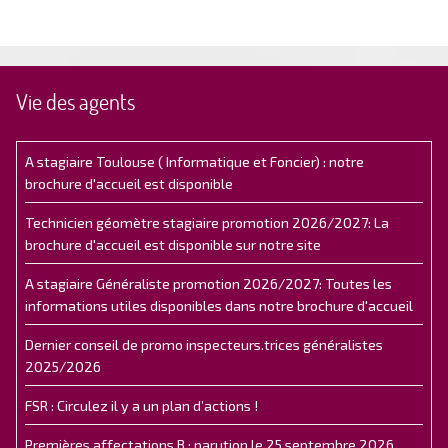
Vie des agents
A stagiaire Toulouse ( Informatique et Foncier) : notre
brochure d'accueil est disponible
Technicien géomètre stagiaire promotion 2026/2027: La
brochure d'accueil est disponible sur notre site
A stagiaire Généraliste promotion 2026/2027: Toutes les
informations utiles disponibles dans notre brochure d'accueil
Dernier conseil de promo inspecteurs.trices généralistes
2025/2026
FSR : Circulez il y a un plan d’actions !
Premières affectations B : parution le 25 septembre 2026