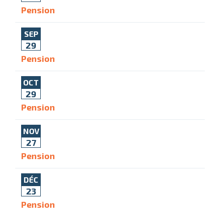
Pension
SEP
29
Pension
OCT
29
Pension
NOV
27
Pension
DÉC
23
Pension