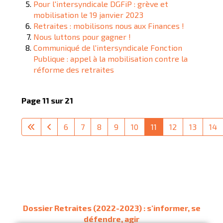
Pour l'intersyndicale DGFiP : grève et
mobilisation le 19 janvier 2023
Retraites : mobilisons nous aux Finances !
Nous luttons pour gagner !
Communiqué de l'intersyndicale Fonction
Publique : appel à la mobilisation contre la
réforme des retraites
Page 11 sur 21
6
7
8
9
10
11
12
13
14
Dossier Retraites (2022-2023) : s'informer, se
défendre, agir