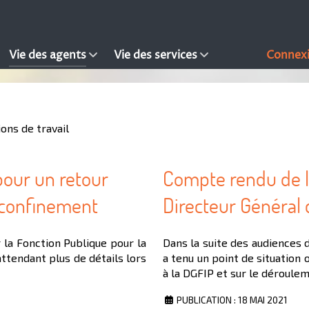
Vie des agents
Vie des services
Connex
ions de travail
pour un retour
Compte rendu de la
éconfinement
Directeur Général 
 la Fonction Publique pour la
Dans la suite des audiences 
attendant plus de détails lors
a tenu un point de situation 
à la DGFIP et sur le déroule
PUBLICATION : 18 MAI 2021