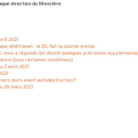
aque direction du Ministère.
vril 2021
e télétravail : la DG fait la sourde oreille
DG nous a répondu (et donné quelques précisions supplémenta
rence (sous certaines conditions)
u 2 avril 2021
2021
niers jours avant autodestruction?
u 29 mars 2021.