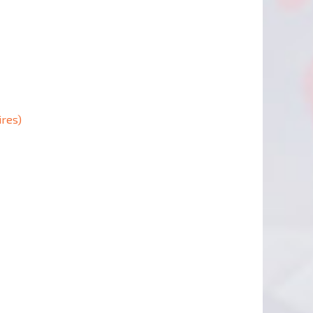
ires)