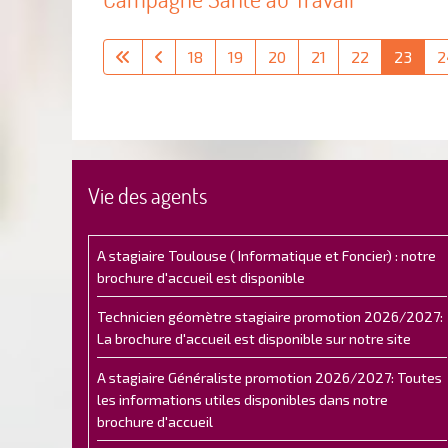
18
19
20
21
22
23
2
Vie des agents
A stagiaire Toulouse ( Informatique et Foncier) : notre
brochure d'accueil est disponible
Technicien géomètre stagiaire promotion 2026/2027:
La brochure d'accueil est disponible sur notre site
A stagiaire Généraliste promotion 2026/2027: Toutes
les informations utiles disponibles dans notre
brochure d'accueil