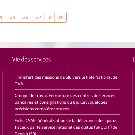
4
25
26
27
Vie des services
Transfert des missions de SIE vers le Pôle National de
TVA
Groupe de travail Fermeture des centres de services
bancaires et consignations du 8 juillet : quelques
précisions complémentaires
Fiche CSAR: Généralisation de la délivrance des quitus
fiscaux par le service national des quitus (SNQUIT) de
Denain (59)