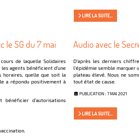
LIRE LA SUITE...
c le SG du 7 mai
Audio avec le Secr
 cours de laquelle Solidaires
D'après les derniers chiffre
 les agents bénéficient d'une
l'épidémie semble marquer u
 horaires, quelle que soit la
plateau élevé. Nous ne som
ale a répondu positivement à
tout état de cause.
PUBLICATION : 7 MAI 2021
 bénéficier d’autorisations
LIRE LA SUITE...
vaccination.