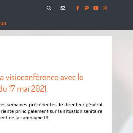
ion
 visioconférence avec le
du 17 mai 2021.
des semaines précédentes, le directeur général
orienté principalement sur la situation sanitaire
ment de la campagne IR.