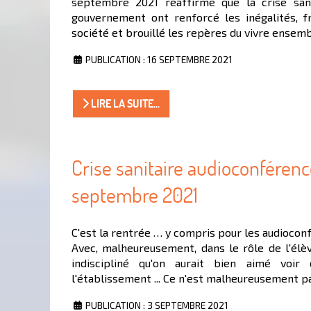
septembre 2021 réaffirme que la crise sani
gouvernement ont renforcé les inégalités, f
société et brouillé les repères du vivre ensemb
PUBLICATION : 16 SEPTEMBRE 2021
LIRE LA SUITE...
Crise sanitaire audioconfére
septembre 2021
C'est la rentrée … y compris pour les audioco
Avec, malheureusement, dans le rôle de l'élèv
indiscipliné qu'on aurait bien aimé voir
l'établissement ... Ce n'est malheureusement pas
PUBLICATION : 3 SEPTEMBRE 2021