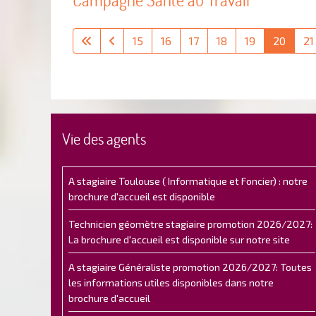
15
16
17
18
19
20
21
Vie des agents
A stagiaire Toulouse ( Informatique et Foncier) : notre
brochure d'accueil est disponible
Technicien géomètre stagiaire promotion 2026/2027:
La brochure d'accueil est disponible sur notre site
A stagiaire Généraliste promotion 2026/2027: Toutes
les informations utiles disponibles dans notre
brochure d'accueil