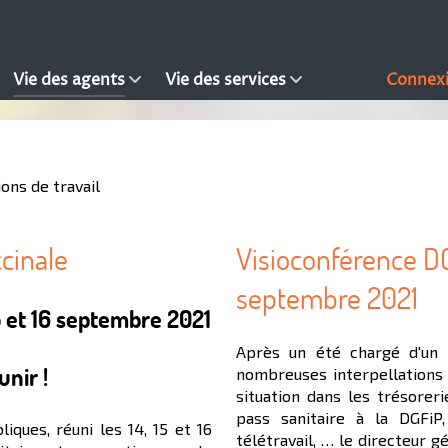
Vie des agents
Vie des services
Connex
ions de travail
ccinale
Visioconférence DG
septembre 2021
15 et 16 septembre 2021
Après un été chargé d'un 
nir !
nombreuses interpellations 
situation dans les trésoreri
pass sanitaire à la DGFiP,
iques, réuni les 14, 15 et 16
télétravail, … le directeur 