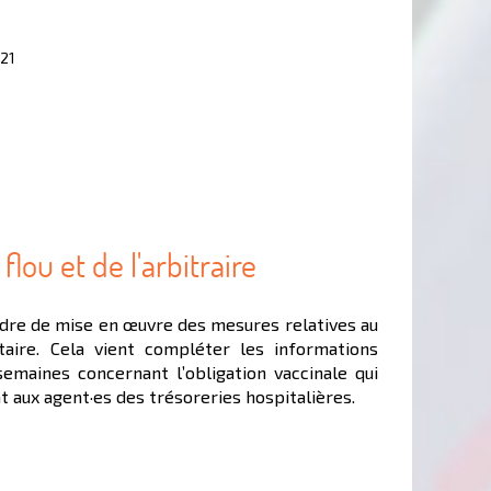
021
flou et de l'arbitraire
adre de mise en œuvre des mesures relatives au
aire. Cela vient compléter les informations
semaines concernant l’obligation vaccinale qui
aux agent·es des trésoreries hospitalières.