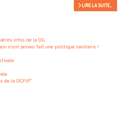
LIRE LA SUITE...
nières infos de la DG
ion n’ont jamais fait une politique sanitaire !
stivale
vale
s de la DGFIP"