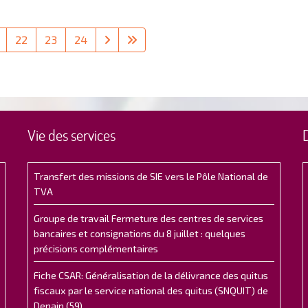
22
23
24
Vie des services
Transfert des missions de SIE vers le Pôle National de
TVA
Groupe de travail Fermeture des centres de services
bancaires et consignations du 8 juillet : quelques
précisions complémentaires
Fiche CSAR: Généralisation de la délivrance des quitus
fiscaux par le service national des quitus (SNQUIT) de
Denain (59)