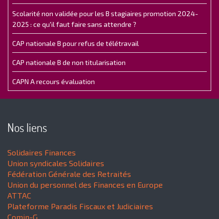
Scolarité non validée pour les B stagiaires promotion 2024-
2025 : ce qu'il faut faire sans attendre ?
CAP nationale B pour refus de télétravail
CAP nationale B de non titularisation
CAPN A recours évaluation
Nos liens
Solidaires Finances
Union syndicales Solidaires
Fédération Générale des Retraités
Union du personnel des Finances en Europe
ATTAC
Plateforme Paradis Fiscaux et Judiciaires
Comin-G