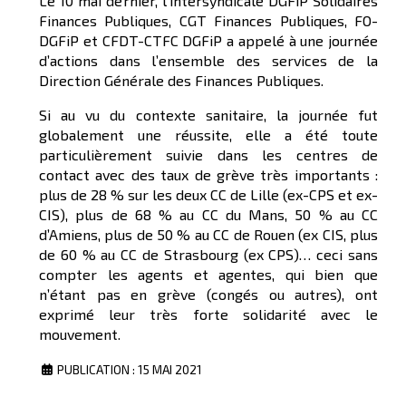
Le 10 mai dernier, l’intersyndicale DGFiP Solidaires
Finances Publiques, CGT Finances Publiques, FO-
DGFiP et CFDT-CTFC DGFiP a appelé à une journée
d’actions dans l’ensemble des services de la
Direction Générale des Finances Publiques.
Si au vu du contexte sanitaire, la journée fut
globalement une réussite, elle a été toute
particulièrement suivie dans les centres de
contact avec des taux de grève très importants :
plus de 28 % sur les deux CC de Lille (ex-CPS et ex-
CIS), plus de 68 % au CC du Mans, 50 % au CC
d’Amiens, plus de 50 % au CC de Rouen (ex CIS, plus
de 60 % au CC de Strasbourg (ex CPS)… ceci sans
compter les agents et agentes, qui bien que
n’étant pas en grève (congés ou autres), ont
exprimé leur très forte solidarité avec le
mouvement.
PUBLICATION : 15 MAI 2021