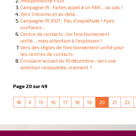
Indisponibilité FIDJI
Campagne IR : Faites appel à un AMI… ou pas !
Vers l’inconnu et au-delà…
Campagne IR 2021 : Pas d’inquiétude ! Ayez
confiance…
Centre de contacts : Un fonctionnement
unifié… mais attention à l’explosion !
Vers des règles de fonctionnement unifié pour
les centres de contacts
Circulaire accueil du 10 décembre : vers une
ambition renouvelée, vraiment ?
Page 20 sur 49
15
16
17
18
19
20
21
22