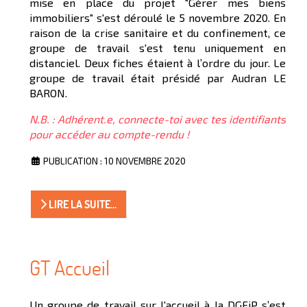
mise en place du projet "Gérer mes biens
immobiliers" s'est déroulé le 5 novembre 2020. En
raison de la crise sanitaire et du confinement, ce
groupe de travail s'est tenu uniquement en
distanciel. Deux fiches étaient à l’ordre du jour. Le
groupe de travail était présidé par Audran LE
BARON.
N.B. : Adhérent.e, connecte-toi avec tes identifiants
pour accéder au compte-rendu !
PUBLICATION : 10 NOVEMBRE 2020
LIRE LA SUITE...
GT Accueil
Un groupe de travail sur l'accueil à la DGFiP s’est