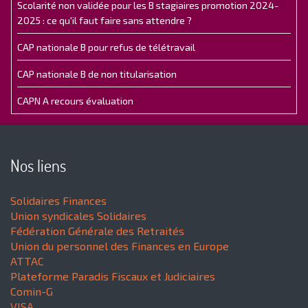
Scolarité non validée pour les B stagiaires promotion 2024-
2025 : ce qu'il faut faire sans attendre ?
CAP nationale B pour refus de télétravail
CAP nationale B de non titularisation
CAPN A recours évaluation
Nos liens
Solidaires Finances
Union syndicales Solidaires
Fédération Générale des Retraités
Union du personnel des Finances en Europe
ATTAC
Plateforme Paradis Fiscaux et Judiciaires
Comin-G
VISA