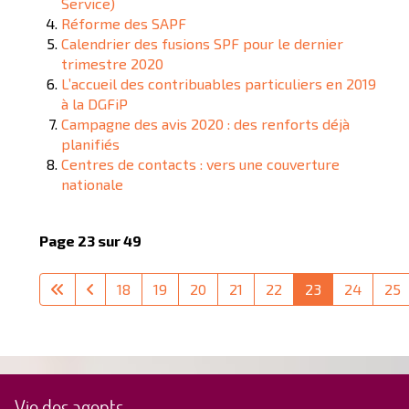
Service)
Réforme des SAPF
Calendrier des fusions SPF pour le dernier
trimestre 2020
L’accueil des contribuables particuliers en 2019
à la DGFiP
Campagne des avis 2020 : des renforts déjà
planifiés
Centres de contacts : vers une couverture
nationale
Page 23 sur 49
18
19
20
21
22
23
24
25
Vie des agents