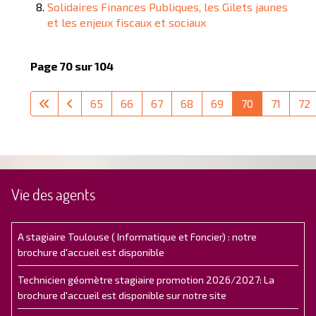
Solidaires Finances Publiques, les Gilets jaunes
et les enjeux fiscaux et sociaux
Page 70 sur 104
65
66
67
68
69
70
71
72
Vie des agents
A stagiaire Toulouse ( Informatique et Foncier) : notre
brochure d'accueil est disponible
Technicien géomètre stagiaire promotion 2026/2027: La
brochure d'accueil est disponible sur notre site