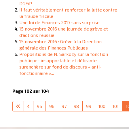
DGFiP
Il faut véritablement renforcer la lutte contre
la fraude fiscale
Une loi de Finances 2017 sans surprise
15 novembre 2016 une journée de grève et
d'actions réussie
15 novembre 2016 : Grève à la Direction
générale des Finances Publiques
Propositions de N. Sarkozy sur la fonction
publique : insupportable et délirante
surenchère sur fond de discours « anti-
fonctionnaire »...
Page 102 sur 104
95
96
97
98
99
100
101
1