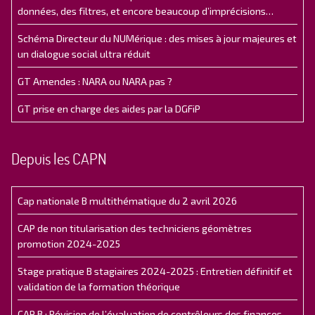
données, des filtres, et encore beaucoup d’imprécisions…
Schéma Directeur du NUMérique : des mises à jour majeures et
un dialogue social ultra réduit
GT Amendes : NARA ou NARA pas ?
GT prise en charge des aides par la DGFiP
Depuis les CAPN
Cap nationale B multithématique du 2 avril 2026
CAP de non titularisation des techniciens géomètres
promotion 2024-2025
Stage pratique B stagiaires 2024-2025 : Entretien définitif et
validation de la formation théorique
CAP B : Révision de l’évaluation de contrôleurs des finances