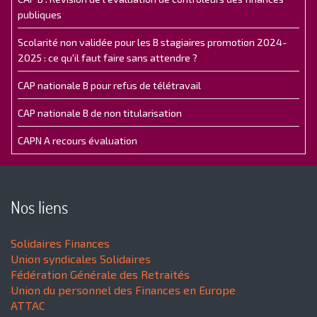
publiques
Scolarité non validée pour les B stagiaires promotion 2024-
2025 : ce qu'il faut faire sans attendre ?
CAP nationale B pour refus de télétravail
CAP nationale B de non titularisation
CAPN A recours évaluation
Nos liens
Solidaires Finances
Union syndicales Solidaires
Fédération Générale des Retraités
Union du personnel des Finances en Europe
ATTAC