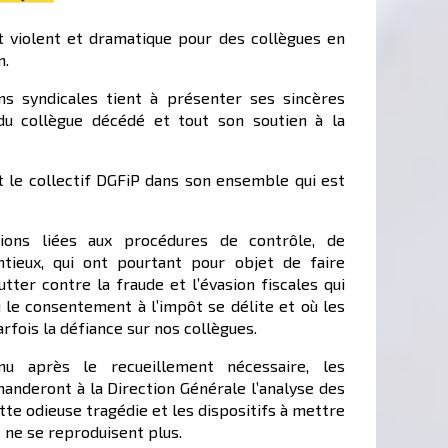
t violent et dramatique pour des collègues en
n.
ns syndicales tient à présenter ses sincères
du collègue décédé et tout son soutien à la
t le collectif DGFiP dans son ensemble qui est
ions liées aux procédures de contrôle, de
tieux, qui ont pourtant pour objet de faire
lutter contre la fraude et l’évasion fiscales qui
 le consentement à l’impôt se délite et où les
arfois la défiance sur nos collègues.
u après le recueillement nécessaire, les
anderont à la Direction Générale l’analyse des
tte odieuse tragédie et les dispositifs à mettre
 ne se reproduisent plus.