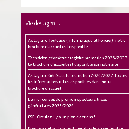
Vie des agents
A stagiaire Toulouse ( Informatique et Foncier) : notre
brochure d'accueil est disponible
Technicien géomètre stagiaire promotion 2026/2027:
La brochure d'accueil est disponible sur notre site
A stagiaire Généraliste promotion 2026/2027: Toutes
les informations utiles disponibles dans notre
brochure d'accueil
Dernier conseil de promo inspecteurs.trices
généralistes 2025/2026
FSR : Circulez il y a un plan d’actions !
Premières affectations B : parution le 25 septembre