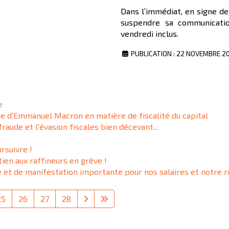
Dans l’immédiat, en signe de
suspendre sa communicatio
vendredi inclus.
PUBLICATION : 22 NOVEMBRE 2
e
ue d’Emmanuel Macron en matière de fiscalité du capital
fraude et l'évasion fiscales bien décevant...
rsuivre !
tien aux raffineurs en grève !
et de manifestation importante pour nos salaires et notre 
25
26
27
28