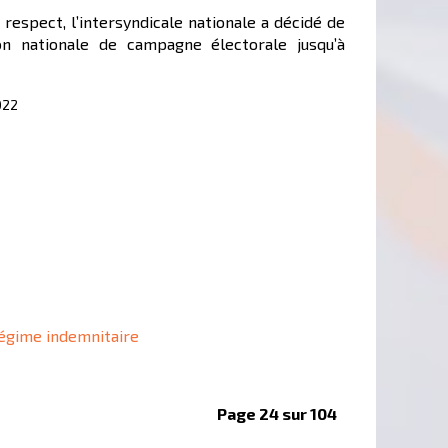
 respect, l’intersyndicale nationale a décidé de
n nationale de campagne électorale jusqu’à
022
régime indemnitaire
Page 24 sur 104