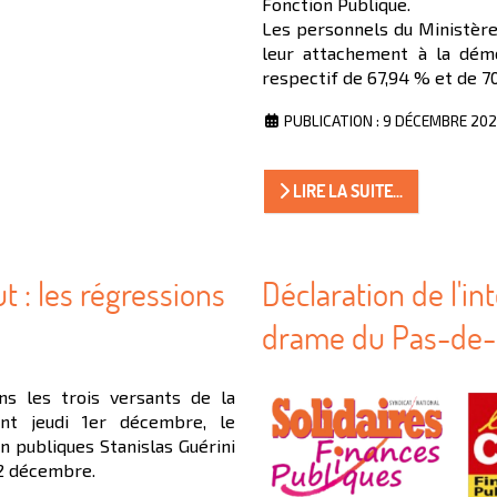
Fonction Publique.
Les personnels du Ministère 
leur attachement à la démo
respectif de 67,94 % et de 7
PUBLICATION : 9 DÉCEMBRE 20
LIRE LA SUITE...
t : les régressions
Déclaration de l'in
drame du Pas-de-
ns les trois versants de la
nt jeudi 1er décembre, le
n publiques Stanislas Guérini
 2 décembre.