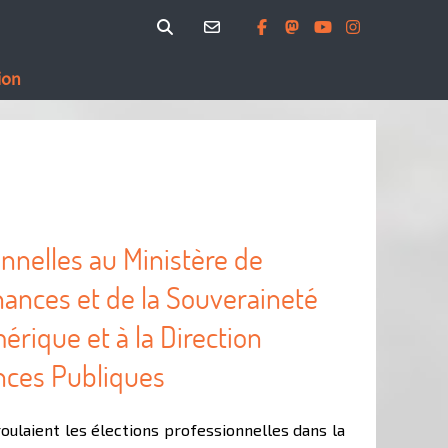
ion
onnelles au Ministère de
nances et de la Souveraineté
érique et à la Direction
nces Publiques
oulaient les élections professionnelles dans la