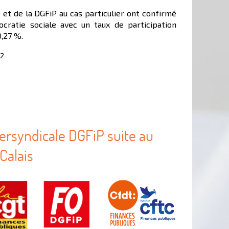
et de la DGFiP au cas particulier ont confirmé
cratie sociale avec un taux de participation
0,27 %.
22
tersyndicale DGFiP suite au
Calais