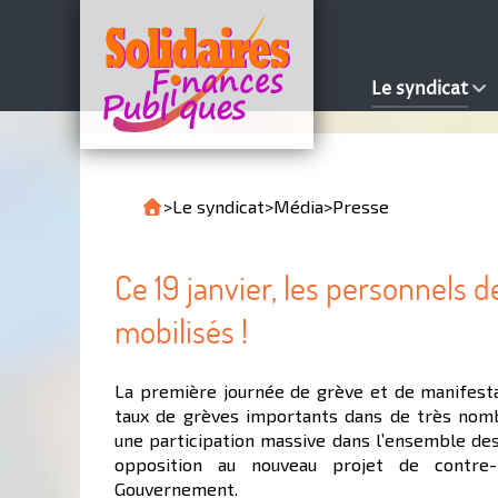
Le syndicat
>
Le syndicat
>
Média
>
Presse
Ce 19 janvier, les personnels d
mobilisés !
La première journée de grève et de manifestat
taux de grèves importants dans de très nomb
une participation massive dans l’ensemble des
opposition au nouveau projet de contre-
Gouvernement.