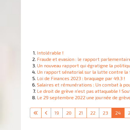
Intolérable !
Fraude et evasion : le rapport parlementair
Un nouveau rapport qui égratigne la politiq
Un rapport sénatorial sur la lutte contre la 
Loi de Finances 2023 : braquage par 49.3 !
Salaires et rémunérations : Un combat à pou
Le droit de grève n'est pas attaquable ! Sou
Le 29 septembre 2022 une journée de grève 
19
20
21
22
23
24