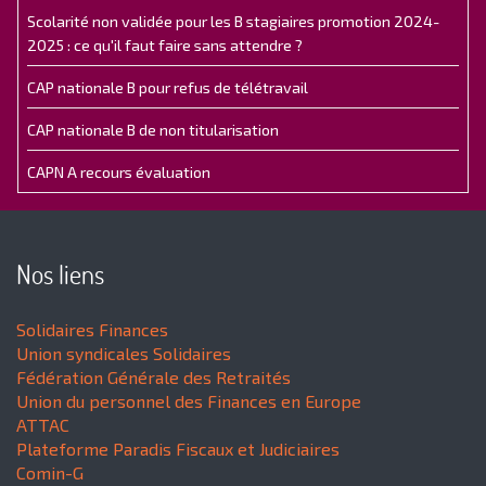
Scolarité non validée pour les B stagiaires promotion 2024-
2025 : ce qu'il faut faire sans attendre ?
CAP nationale B pour refus de télétravail
CAP nationale B de non titularisation
CAPN A recours évaluation
Nos liens
Solidaires Finances
Union syndicales Solidaires
Fédération Générale des Retraités
Union du personnel des Finances en Europe
ATTAC
Plateforme Paradis Fiscaux et Judiciaires
Comin-G