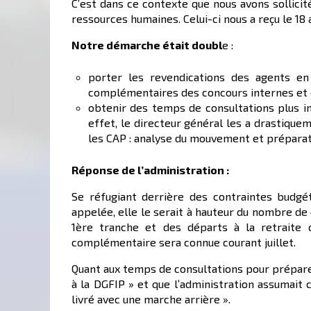
C’est dans ce contexte que nous avons sollic
ressources humaines. Celui-ci nous a reçu le 18 a
Notre démarche était doubl
e :
porter les revendications des agents en
complémentaires des concours internes et e
obtenir des temps de consultations plus i
effet, le directeur général les a drastiqu
les CAP : analyse du mouvement et préparat
Réponse de l’administration :
Se réfugiant derrière des contraintes budg
appelée, elle le serait à hauteur du nombre de
1ère tranche et des départs à la retraite co
complémentaire sera connue courant juillet.
Quant aux temps de consultations pour préparer 
à la DGFIP » et que l’administration assumait c
livré avec une marche arrière ».