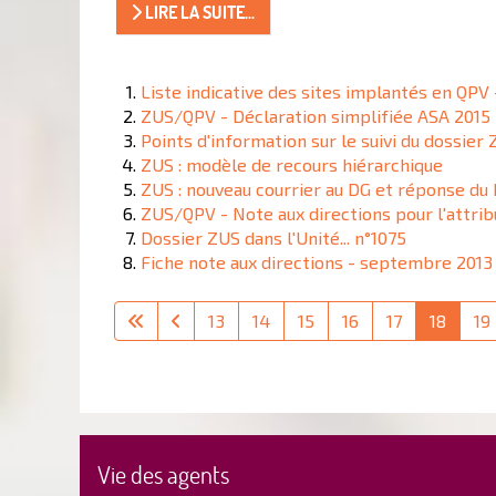
LIRE LA SUITE...
Liste indicative des sites implantés en QPV 
ZUS/QPV - Déclaration simplifiée ASA 2015
Points d'information sur le suivi du dossier
ZUS : modèle de recours hiérarchique
ZUS : nouveau courrier au DG et réponse du 
ZUS/QPV - Note aux directions pour l'attrib
Dossier ZUS dans l'Unité... n°1075
Fiche note aux directions - septembre 2013
13
14
15
16
17
18
19
Vie des agents