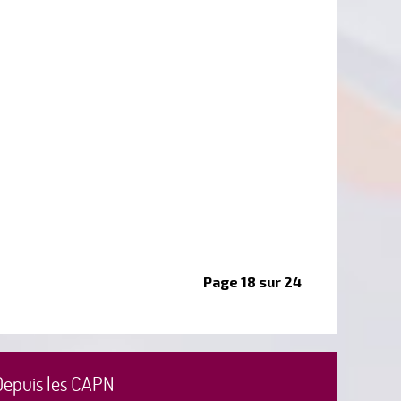
Page 18 sur 24
Depuis les CAPN