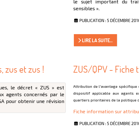
le sujet important du tra
sensibles ».
PUBLICATION : 5 DÉCEMBRE 201
LIRE LA SUITE...
 zus et zus !
ZUS/QPV - Fiche t
Attribution de l'avantage spécifique
ues, le décret « ZUS » est
dispositif applicable aux agents 
ux agents concernés par le
quartiers prioritaires de la politique d
A pour obtenir une révision
Fiche information sur attrib
PUBLICATION : 5 DÉCEMBRE 201