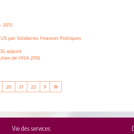
- 2015
 ZUS par Solidaires Finances Publiques
DG adjoint
ution de l'ASA 2016
20
21
22
Vie des services