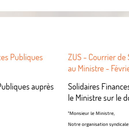
ces Publiques
ZUS - Courrier de 
au Ministre - Févri
 Publiques auprès
Solidaires Finance
le Ministre sur le 
"Monsieur le Ministre,
Notre organisation syndicale