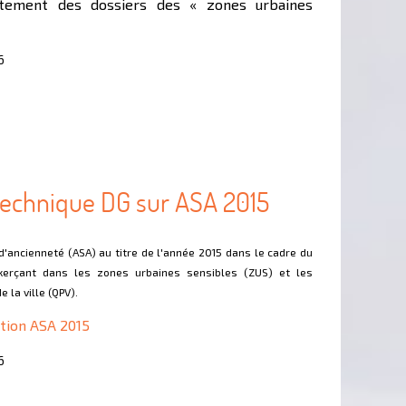
itement des dossiers des « zones urbaines
6
echnique DG sur ASA 2015
 d'ancienneté (ASA) au titre de l'année 2015 dans le cadre du
exerçant dans les zones urbaines sensibles (ZUS) et les
e la ville (QPV).
ution ASA 2015
6