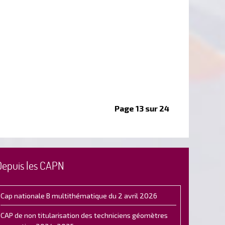
Page 13 sur 24
Depuis les CAPN
Cap nationale B multithématique du 2 avril 2026
CAP de non titularisation des techniciens géomètres