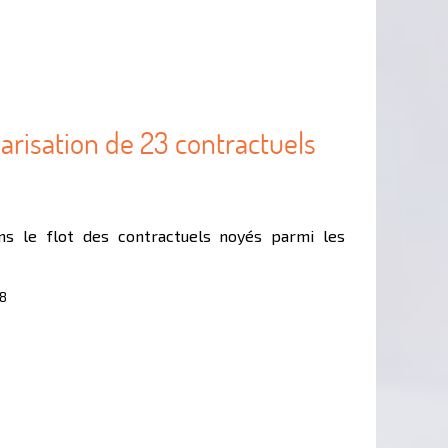
arisation de 23 contractuels
ns le flot des contractuels noyés parmi les
18