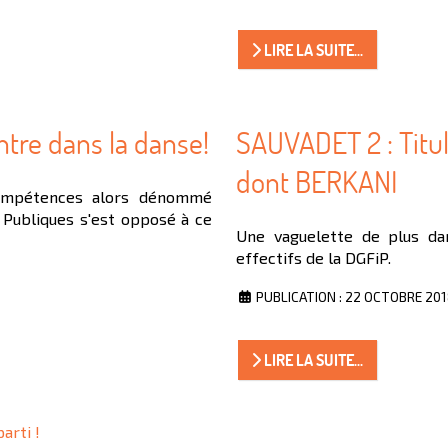
LIRE LA SUITE...
ntre dans la danse!
SAUVADET 2 : Titul
dont BERKANI
compétences alors dénommé
 Publiques s'est opposé à ce
Une vaguelette de plus da
effectifs de la DGFiP.
PUBLICATION : 22 OCTOBRE 20
LIRE LA SUITE...
arti !