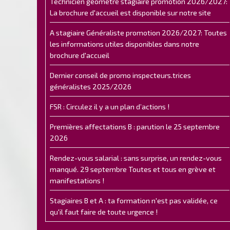
Technicien géomètre stagiaire promotion 2026/2027:
La brochure d'accueil est disponible sur notre site
A stagiaire Généraliste promotion 2026/2027: Toutes
les informations utiles disponibles dans notre
brochure d'accueil
Dernier conseil de promo inspecteurs.trices
généralistes 2025/2026
FSR : Circulez il y a un plan d’actions !
Premières affectations B : parution le 25 septembre
2026
Rendez-vous salarial : sans surprise, un rendez-vous
manqué. 29 septembre Toutes et tous en grève et
manifestations !
Stagiaires B et A : ta formation n'est pas validée, ce
qu'il faut faire de toute urgence !