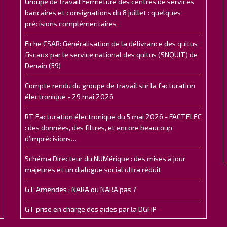
Groupe de travail Fermeture des centres de services
bancaires et consignations du 8 juillet : quelques
précisions complémentaires
Fiche CSAR: Généralisation de la délivrance des quitus
fiscaux par le service national des quitus (SNQUIT) de
Denain (59)
Compte rendu du groupe de travail sur la facturation
électronique - 29 mai 2026
RT Facturation électronique du 5 mai 2026 - FACTELEC
: des données, des filtres, et encore beaucoup
d’imprécisions…
Schéma Directeur du NUMérique : des mises à jour
majeures et un dialogue social ultra réduit
GT Amendes : NARA ou NARA pas ?
GT prise en charge des aides par la DGFiP