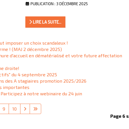
PUBLICATION : 3 DÉCEMBRE 2025
LIRE LA SUITE...
ut imposer un choix scandaleux !
arme ! (MAJ 2 décembre 2025)
ure d'accueil en dématérialisé et votre future affectation
ne droite!
ectifs" du 4 septembre 2025
ons des A stagiaires promotion 2025/2026
ns importantes
 Participez à notre webinaire du 24 juin
9
10
Page 6 s