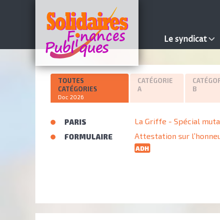
Le syndicat
TOUTES
CATÉGORIE
CATÉGOR
CATÉGORIES
A
B
Doc 2026
La Griffe - Spécial mut
PARIS
Attestation sur l’honneu
FORMULAIRE
ADH