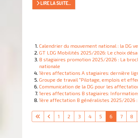
LIRE LA SUITE...
Calendrier du mouvement national : la DG ve
GT LDG Mobilités 2025/2026: Le choix dés
B stagiaires promotion 2025/2026 : La broch
nationale
1ères affectations A stagiaires: dernière lig
Groupe de travail "Pilotage, emplois et eff
Communication de la DG pour les affectati
1eres affectations B stagiaires: Informatio
1ère affectation B généralistes 2025/2026 :
1
2
3
4
5
6
7
8