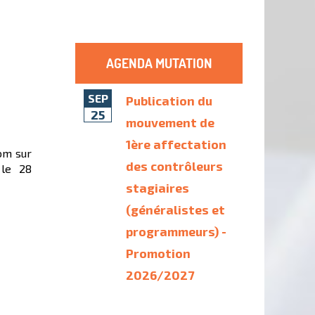
AGENDA MUTATION
SEP
Publication du
25
mouvement de
1ère affectation
nom sur
des contrôleurs
 le 28
stagiaires
(généralistes et
programmeurs) -
Promotion
2026/2027