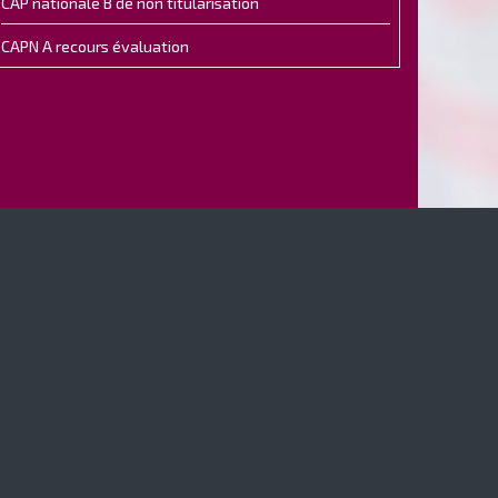
CAP nationale B de non titularisation
CAPN A recours évaluation