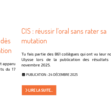
CIS : réussir l’oral sans rater sa
 dès
mutation
ation
Tu fais partie des 861 collègues qui ont vu leur 
Ulysse lors de la publication des résultats
st apparu
novembre 2025.
ats du 17
PUBLICATION : 24 DÉCEMBRE 2025
LIRE LA SUITE...