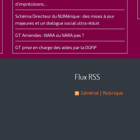
d’imprécisions…
Schéma Directeur du NUMérique : des mises à jour
majeures et un dialogue social ultra réduit
GT Amendes : NARA ou NARA pas ?
GT prise en charge des aides par la DGFiP
Flux RSS
Général
| Rubrique