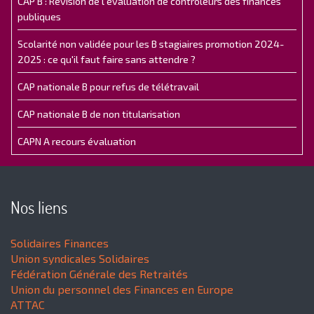
CAP B : Révision de l’évaluation de contrôleurs des finances
publiques
Scolarité non validée pour les B stagiaires promotion 2024-
2025 : ce qu'il faut faire sans attendre ?
CAP nationale B pour refus de télétravail
CAP nationale B de non titularisation
CAPN A recours évaluation
Nos liens
Solidaires Finances
Union syndicales Solidaires
Fédération Générale des Retraités
Union du personnel des Finances en Europe
ATTAC