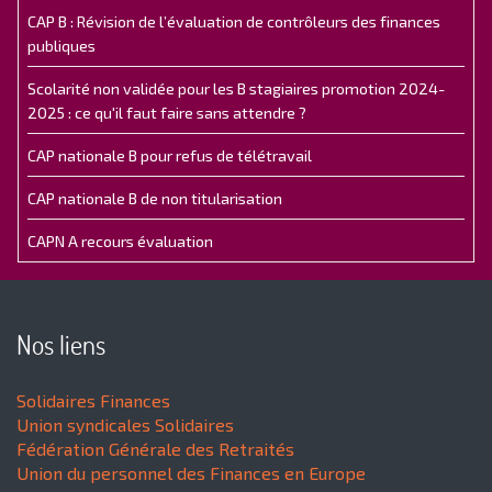
CAP B : Révision de l’évaluation de contrôleurs des finances
publiques
Scolarité non validée pour les B stagiaires promotion 2024-
2025 : ce qu'il faut faire sans attendre ?
CAP nationale B pour refus de télétravail
CAP nationale B de non titularisation
CAPN A recours évaluation
Nos liens
Solidaires Finances
Union syndicales Solidaires
Fédération Générale des Retraités
Union du personnel des Finances en Europe