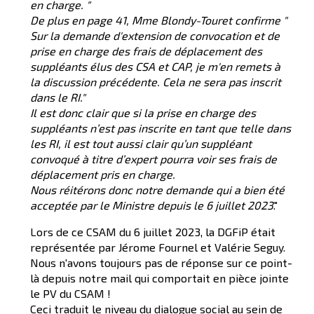
en charge. "
De plus en page 41, Mme Blondy-Touret confirme "
Sur la demande d'extension de convocation et de
prise en charge des frais de déplacement des
suppléants élus des CSA et CAP, je m'en remets à
la discussion précédente. Cela ne sera pas inscrit
dans le RI."
Il est donc clair que si la prise en charge des
suppléants n’est pas inscrite en tant que telle dans
les RI, il est tout aussi clair qu’un suppléant
convoqué à titre d’expert pourra voir ses frais de
déplacement pris en charge.
Nous réitérons donc notre demande qui a bien été
acceptée par le Ministre depuis le 6 juillet 2023
."
Lors de ce CSAM du 6 juillet 2023, la DGFiP était
représentée par Jérome Fournel et Valérie Seguy.
Nous n'avons toujours pas de réponse sur ce point-
là depuis notre mail qui comportait en pièce jointe
le PV du CSAM !
Ceci traduit le niveau du dialogue social au sein de