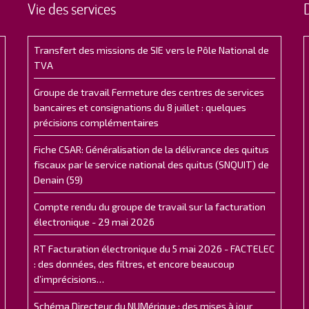
Vie des services
Transfert des missions de SIE vers le Pôle National de
TVA
Groupe de travail Fermeture des centres de services
bancaires et consignations du 8 juillet : quelques
précisions complémentaires
Fiche CSAR: Généralisation de la délivrance des quitus
fiscaux par le service national des quitus (SNQUIT) de
Denain (59)
Compte rendu du groupe de travail sur la facturation
électronique - 29 mai 2026
RT Facturation électronique du 5 mai 2026 - FACTELEC
: des données, des filtres, et encore beaucoup
d’imprécisions…
Schéma Directeur du NUMérique : des mises à jour