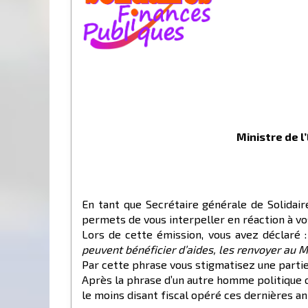
Ministre de l
En tant que Secrétaire générale de Solidair
permets de vous interpeller en réaction à vos
Lors de cette émission, vous avez déclaré 
peuvent bénéficier d’aides, les renvoyer au Ma
Par cette phrase vous stigmatisez une partie 
Après la phrase d’un autre homme politique q
le moins disant fiscal opéré ces dernières ann