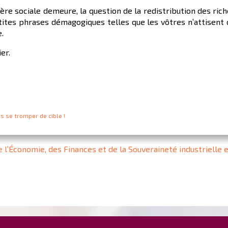
lère sociale demeure, la question de la redistribution des ric
ites phrases démagogiques telles que les vôtres n’attisent q
.
er.
as se tromper de cible !
 l’Économie, des Finances et de la Souveraineté industrielle 