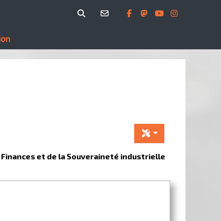
ion
 Finances et de la Souveraineté industrielle