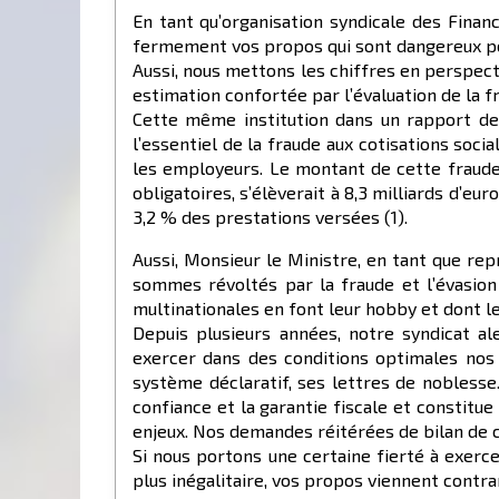
En tant qu’organisation syndicale des Finan
fermement vos propos qui sont dangereux p
Aussi, nous mettons les chiffres en perspecti
estimation confortée par l’évaluation de la f
Cette même institution dans un rapport de 2
l’essentiel de la fraude aux cotisations socia
les employeurs. Le montant de cette fraude
obligatoires, s’élèverait à 8,3 milliards d’eu
3,2 % des prestations versées (1).
Aussi, Monsieur le Ministre, en tant que rep
sommes révoltés par la fraude et l’évasion
multinationales en font leur hobby et dont l
Depuis plusieurs années, notre syndicat a
exercer dans des conditions optimales nos m
système déclaratif, ses lettres de noblesse
confiance et la garantie fiscale et constitue
enjeux. Nos demandes réitérées de bilan de c
Si nous portons une certaine fierté à exerc
plus inégalitaire, vos propos viennent contrar