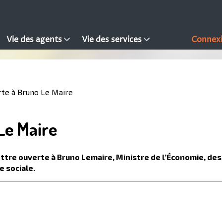
Vie des agents
Vie des services
Connex
rte à Bruno Le Maire
Le Maire
ttre ouverte à Bruno Lemaire, Ministre de l’Économie, des
e sociale.