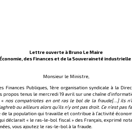
Lettre ouverte à Bruno Le Maire
’Économie, des Finances et de la Souveraineté industriell
Monsieur le Ministre,
es Finances Publiques, 1ère organisation syndicale à la Dire
 propos tenus le mercredi 19 avril sur une chaîne d’informati
: «
nos compatriotes en ont ras le bol de la fraude[…] ils n
ghreb ou ailleurs alors qu’ils n’y ont pas droit. Ce n’est pas f
de la population qui travaille et contribue à l’activité écono
ui déclarait « le ras-le-bol fiscal » des Français, exprimé no
ées, vous ajoutez le ras-le-bol à la fraude.