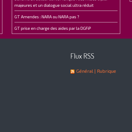
majeures et un dialogue social ultra réduit
GT Amendes : NARA ou NARA pas ?
GT prise en charge des aides par la DGFiP
Flux RSS
Général
| Rubrique