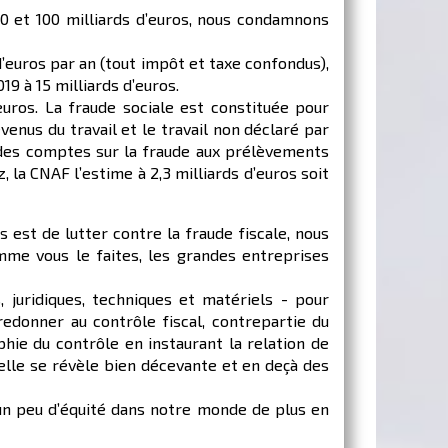
80 et 100 milliards d’euros, nous condamnons
d’euros par an (tout impôt et taxe confondus),
9 à 15 milliards d’euros.
euros. La fraude sociale est constituée pour
evenus du travail et le travail non déclaré par
 des comptes sur la fraude aux prélèvements
, la CNAF l’estime à 2,3 milliards d’euros soit
 est de lutter contre la fraude fiscale, nous
mme vous le faites, les grandes entreprises
juridiques, techniques et matériels - pour
redonner au contrôle fiscal, contrepartie du
hie du contrôle en instaurant la relation de
, elle se révèle bien décevante et en deçà des
 un peu d’équité dans notre monde de plus en