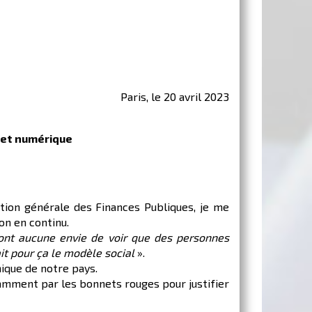
Paris, le 20 avril 2023
e et numérique
ction générale des Finances Publiques, je me
on en continu.
’ont aucune envie de voir que des personnes
ait pour ça le modèle social
».
mique de notre pays.
tamment par les bonnets rouges pour justifier