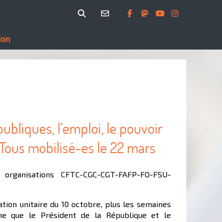
ion
ubliques, l’emploi, le pouvoir
t Tous mobilisé-es le 22 mars
rganisations CFTC-CGC-CGT-FAFP-FO-FSU-
ation unitaire du 10 octobre, plus les semaines
rme que le Président de la République et le