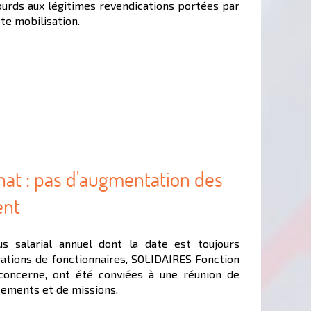
rds aux légitimes revendications portées par
tte mobilisation.
hat : pas d'augmentation des
ent
s salarial annuel dont la date est toujours
rations de fonctionnaires, SOLIDAIRES Fonction
concerne, ont été conviées à une réunion de
acements et de missions.