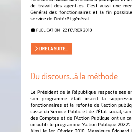
de travail des agent-es. C'est aussi une me
Général des fonctionnaires et la fin possibl
service de l’intérêt général.
PUBLICATION : 22 FÉVRIER 2018
LIRE LA SUITE...
Du discours...à la méthode
Le Président de la République respecte ses 
son programme était inscrit la suppress
fonctionnaires et la refonte de l'action publ
casse du Service Public et de l’État social, so
des Comptes et de l'Action Publique ont un cal
un outil : le programme "Action Publique 2022".
Ainsi le 1er Février 2018, Messieurs Édouard