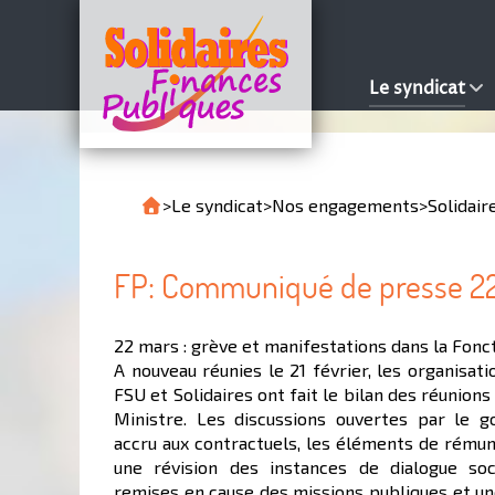
Le syndicat
>
Le syndicat
>
Nos engagements
>
Solidair
FP: Communiqué de presse 2
22 mars : grève et manifestations dans la Fonct
A nouveau réunies le 21 février, les organisati
FSU et Solidaires ont fait le bilan des réunions
Ministre. Les discussions ouvertes par le 
accru aux contractuels, les éléments de rémun
une révision des instances de dialogue soc
remises en cause des missions publiques et un