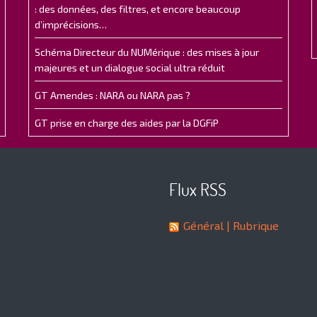
: des données, des filtres, et encore beaucoup
d’imprécisions…
Schéma Directeur du NUMérique : des mises à jour
majeures et un dialogue social ultra réduit
GT Amendes : NARA ou NARA pas ?
GT prise en charge des aides par la DGFiP
Flux RSS
Général
| Rubrique