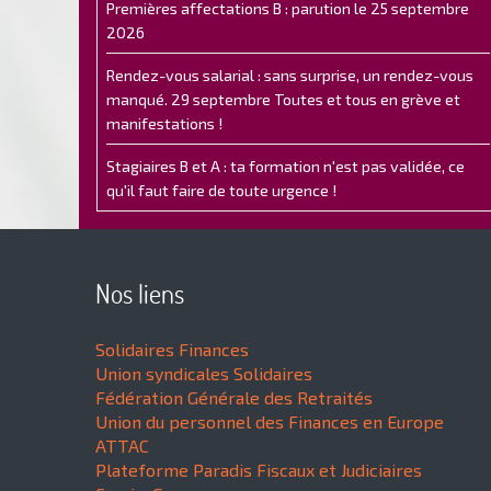
Premières affectations B : parution le 25 septembre
2026
Rendez-vous salarial : sans surprise, un rendez-vous
manqué. 29 septembre Toutes et tous en grève et
manifestations !
Stagiaires B et A : ta formation n'est pas validée, ce
qu'il faut faire de toute urgence !
Nos liens
Solidaires Finances
Union syndicales Solidaires
Fédération Générale des Retraités
Union du personnel des Finances en Europe
ATTAC
Plateforme Paradis Fiscaux et Judiciaires