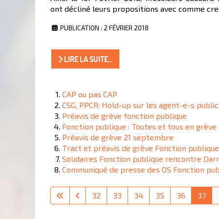
ont décliné leurs propositions avec comme cred
PUBLICATION : 2 FÉVRIER 2018
LIRE LA SUITE...
CAP ou pas CAP
CSG, PPCR: Hold-up sur les agent-e-s public
Préavis de grève fonction publique
Fonction publique : Toutes et tous en grève
Préavis de grève 21 septembre
Tract et préavis de grève Fonction publique
Solidaires Fonction publique rencontre Dar
Communiqué de presse des OS Fonction pub
32
33
34
35
36
37