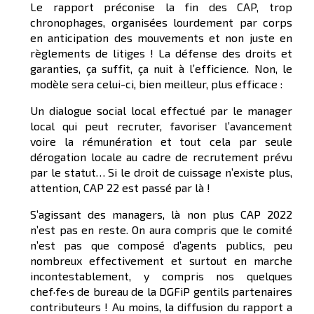
Le rapport préconise la fin des CAP, trop
chronophages, organisées lourdement par corps
en anticipation des mouvements et non juste en
règlements de litiges ! La défense des droits et
garanties, ça suffit, ça nuit à l’efficience. Non, le
modèle sera celui-ci, bien meilleur, plus efficace :
Un dialogue social local effectué par le manager
local qui peut recruter, favoriser l’avancement
voire la rémunération et tout cela par seule
dérogation locale au cadre de recrutement prévu
par le statut… Si le droit de cuissage n’existe plus,
attention, CAP 22 est passé par là !
S’agissant des managers, là non plus CAP 2022
n’est pas en reste. On aura compris que le comité
n’est pas que composé d’agents publics, peu
nombreux effectivement et surtout en marche
incontestablement, y compris nos quelques
chef·fe·s de bureau de la DGFiP gentils partenaires
contributeurs ! Au moins, la diffusion du rapport a