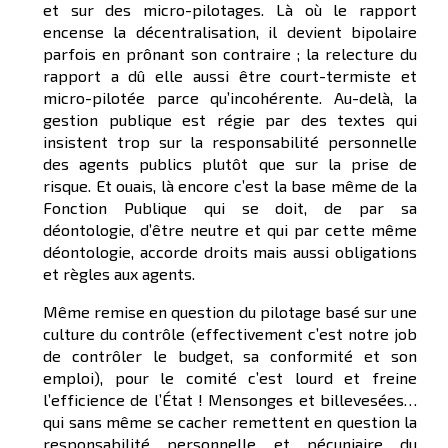
et sur des micro-pilotages. Là où le rapport
encense la décentralisation, il devient bipolaire
parfois en prônant son contraire ; la relecture du
rapport a dû elle aussi être court-termiste et
micro-pilotée parce qu’incohérente. Au-delà, la
gestion publique est régie par des textes qui
insistent trop sur la responsabilité personnelle
des agents publics plutôt que sur la prise de
risque. Et ouais, là encore c’est la base même de la
Fonction Publique qui se doit, de par sa
déontologie, d’être neutre et qui par cette même
déontologie, accorde droits mais aussi obligations
et règles aux agents.
Même remise en question du pilotage basé sur une
culture du contrôle (effectivement c’est notre job
de contrôler le budget, sa conformité et son
emploi), pour le comité c’est lourd et freine
l’efficience de l’État ! Mensonges et billevesées…
qui sans même se cacher remettent en question la
responsabilité personnelle et pécuniaire du