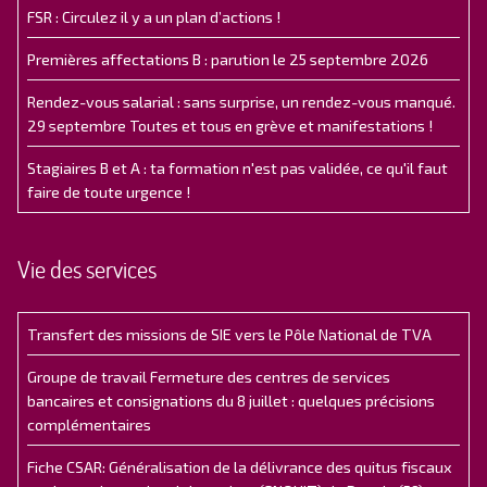
FSR : Circulez il y a un plan d’actions !
Premières affectations B : parution le 25 septembre 2026
Rendez-vous salarial : sans surprise, un rendez-vous manqué.
29 septembre Toutes et tous en grève et manifestations !
Stagiaires B et A : ta formation n'est pas validée, ce qu'il faut
faire de toute urgence !
Vie des services
Transfert des missions de SIE vers le Pôle National de TVA
Groupe de travail Fermeture des centres de services
bancaires et consignations du 8 juillet : quelques précisions
complémentaires
Fiche CSAR: Généralisation de la délivrance des quitus fiscaux