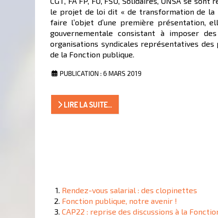
CGT, FA FP, FO, FSU, Solidaires, UNSA se sont ré
le projet de loi dit « de transformation de la
faire l’objet d’une première présentation, 
gouvernementale consistant à imposer des
organisations syndicales représentatives des p
de la Fonction publique.
PUBLICATION : 6 MARS 2019
LIRE LA SUITE...
Rendez-vous salarial : des clopinettes
Fonction publique, notre avenir !
CAP22 : reprise des discussions à la Fonctio