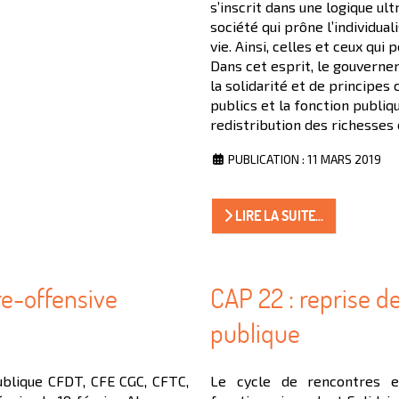
s’inscrit dans une logique ul
société qui prône l’individua
vie. Ainsi, celles et ceux qui
Dans cet esprit, le gouverne
la solidarité et de principes
publics et la fonction publi
redistribution des richesses 
PUBLICATION : 11 MARS 2019
LIRE LA SUITE...
re-offensive
CAP 22 : reprise de
publique
ublique CFDT, CFE CGC, CFTC,
Le cycle de rencontres en