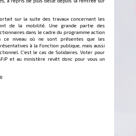
es, a repris de plus belle depuis la rentrée sur
rtait sur la suite des travaux concernant les
mnt de la mobilité. Une grande partie des
nctionnaires dans le cadre du programme action
à ce niveau où ne sont présentes que les
résentatives à la Fonction publique, mais aussi
ctionnel. C'est le cas de Solidaires. Voter pour
DGFiP et au ministère revêt donc pour vous un
18