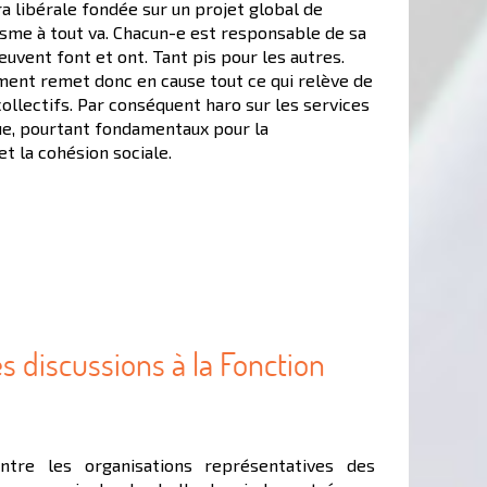
tra libérale fondée sur un projet global de
lisme à tout va. Chacun-e est responsable de sa
 peuvent font et ont. Tant pis pour les autres.
ment remet donc en cause tout ce qui relève de
 collectifs. Par conséquent haro sur les services
que, pourtant fondamentaux pour la
et la cohésion sociale.
s discussions à la Fonction
tre les organisations représentatives des