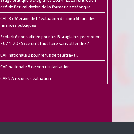
Stage pratique B stagiaires 2024-2025 : Entretien
définitif et validation de la formation théorique
CAP B : Révision de l’évaluation de contrôleurs des
finances publiques
Scolarité non validée pour les B stagiaires promotion
2024-2025 : ce qu'il faut faire sans attendre ?
CAP nationale B pour refus de télétravail
CAP nationale B de non titularisation
CAPN A recours évaluation