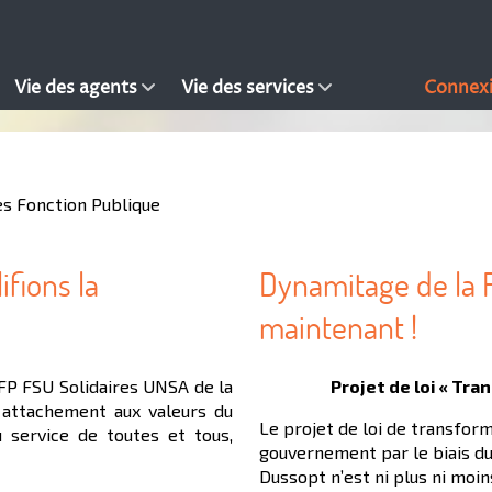
Vie des agents
Vie des services
Connex
es Fonction Publique
ifions la
Dynamitage de la F
maintenant !
FP FSU Solidaires UNSA de la
Projet de loi « Tra
 attachement aux valeurs du
Le projet de loi de transfor
u service de toutes et tous,
gouvernement par le biais du 
Dussopt n’est ni plus ni moin