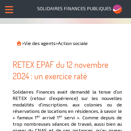
SOLIDAIRES FINANCES PUBLIQUES
>
Vie des agents
>
Action sociale
RETEX EPAF du 12 novembre
2024 : un exercice raté
Solidaires Finances avait demandé la tenue d’un
RETEX (retour d’expérience) sur les nouvelles
modalités d’inscriptions aux colonies ou de
réservations de locations en résidences, à savoir le
er
er
« fameux 1
arrivé 1
servi ». Comme depuis de
trop nombreuses séances de travail, aussi bien au
niveau du CNAS et de ses instances, qu’au niveau