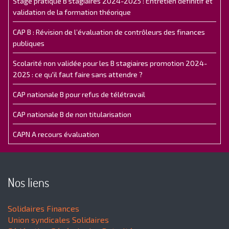
Stage pratique B stagiaires 2024-2025 : Entretien définitif et
validation de la formation théorique
CAP B : Révision de l’évaluation de contrôleurs des finances
publiques
Scolarité non validée pour les B stagiaires promotion 2024-
2025 : ce qu'il faut faire sans attendre ?
CAP nationale B pour refus de télétravail
CAP nationale B de non titularisation
CAPN A recours évaluation
Nos liens
Solidaires Finances
Union syndicales Solidaires