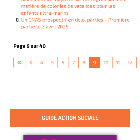
matière de colonies de vacances pour les
enfants ultra-marins
Un CNAS prospectif en deux parties - Première
partie le 3 avril 2025
Page 9 sur 40
4
5
6
7
8
9
10
11
12
GUIDE ACTION SOCIALE