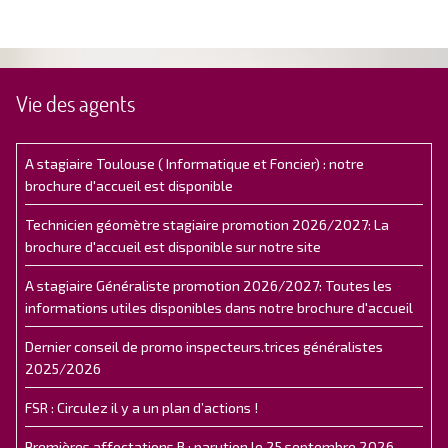
Vie des agents
A stagiaire Toulouse ( Informatique et Foncier) : notre
brochure d'accueil est disponible
Technicien géomètre stagiaire promotion 2026/2027: La
brochure d'accueil est disponible sur notre site
A stagiaire Généraliste promotion 2026/2027: Toutes les
informations utiles disponibles dans notre brochure d'accueil
Dernier conseil de promo inspecteurs.trices généralistes
2025/2026
FSR : Circulez il y a un plan d’actions !
Premières affectations B : parution le 25 septembre 2026