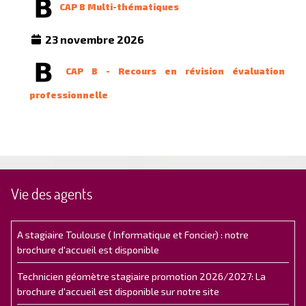
CAP B Multi-thématiques
23 novembre 2026
CAP B - Recours en révision évaluation
professionnelle
Vie des agents
A stagiaire Toulouse ( Informatique et Foncier) : notre
brochure d'accueil est disponible
Technicien géomètre stagiaire promotion 2026/2027: La
brochure d'accueil est disponible sur notre site