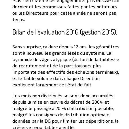
Plus rien ! Même les engagements pris en CAP l'an
dernier et les promesses faites par les notateurs
ou les Directeurs pour cette année ne seront pas
tenus.
Bilan de l'évaluation 2016 (gestion 2015).
Sans surprise, ça dure depuis 12 ans, les géomètres
sont à nouveau les grands lésés du système. La
pyramide des âges atypique (du fait de la faiblesse
de recrutement et de la part toujours plus
importante des effectifs des échelons terminaux),
et le faible volume dans chaque Direction,
expliquent largement cet état de fait.
Les mois non distribués se sont donc accumulés
depuis la mise en œuvre du décret de 2004, et
malgré le passage à 70 % d'attribution possible,
malgré les consignes de distribution optimale
données par la DG pour limiter les déperditions, la
«réserve reportable» a enflé.