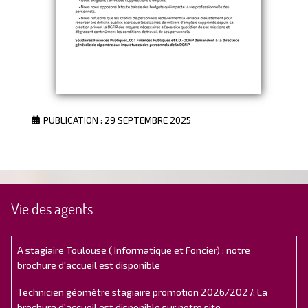
PUBLICATION : 29 SEPTEMBRE 2025
Vie des agents
A stagiaire Toulouse ( Informatique et Foncier) : notre
brochure d'accueil est disponible
Technicien géomètre stagiaire promotion 2026/2027: La
brochure d'accueil est disponible sur notre site