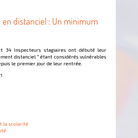
 en distanciel : Un minimum
et 34 Inspecteurs stagiaires ont débuté leur
ement distanciel " étant considérés vulnérables
puis le premier jour de leur rentrée.
21
 la scolarité
ité