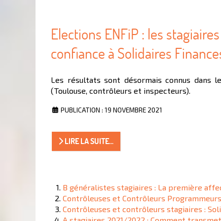
Elections ENFiP : les stagiaire
confiance à Solidaires Financ
Les résultats sont désormais connus dans l
(Toulouse, contrôleurs et inspecteurs).
PUBLICATION : 19 NOVEMBRE 2021
LIRE LA SUITE...
B généralistes stagiaires : La première affe
Contrôleuses et Contrôleurs Programmeurs st
Contrôleuses et contrôleurs stagiaires : Sol
A stagiaires 2021/2022 : Comment transmet