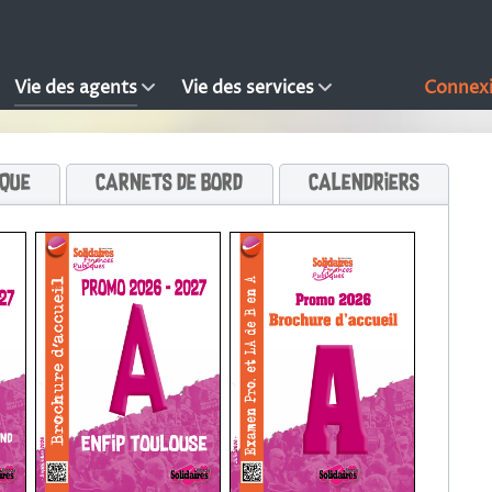
Vie des agents
Vie des services
Connex
ique
Carnets de bord
Calendriers