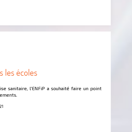
s les écoles
ise sanitaire, l'ENFiP a souhaité faire un point
sements.
21