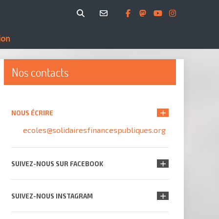
ion
Nos contacts
NOUS ÉCRIRE
ecoles@solidairesfinancespubliques.org
SUIVEZ-NOUS SUR FACEBOOK
SUIVEZ-NOUS INSTAGRAM