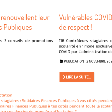
s renouvellent leur
Vulnérables COVID
es Publiques
de respect !
es 3 conseils de promotions
116 Contrôleurs stagiaires 
scolarité en " mode exclusiv
COVID par l'administration de
PUBLICATION : 2 NOVEMBRE 20
LIRE LA SUITE...
ctation
agiaires : Solidaires Finances Publiques à vos côtés pendant
idaires Finances Publiques à tes côtés pendant toute la scolar
tre son dossier de première affectation ?