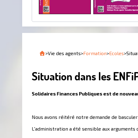
>
Vie des agents
>
Formation
>
Ecoles
>
Situa
Situation dans les ENFiP 
Solidaires Finances Publiques est de nouveau 
Nous avons réitéré notre demande de basculer l
L'administration a été sensible aux arguments 