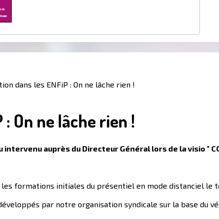
tion dans les ENFiP : On ne lâche rien !
: On ne lâche rien !
intervenu auprès du Directeur Général lors de la visio " COV
es formations initiales du présentiel en mode distanciel le 
développés par notre organisation syndicale sur la base du v