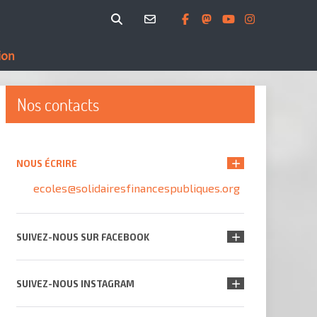
ion
Nos contacts
NOUS ÉCRIRE
ecoles@solidairesfinancespubliques.org
SUIVEZ-NOUS SUR FACEBOOK
SUIVEZ-NOUS INSTAGRAM