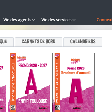
Vie des agents
Vie des services
Connex
ique
Carnets de bord
Calendriers