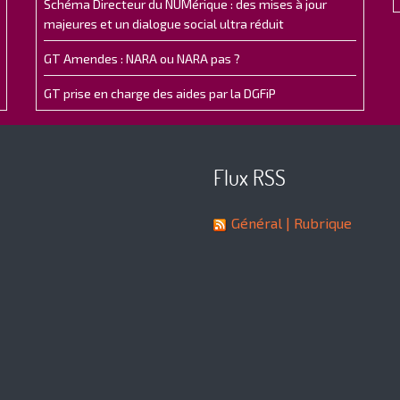
Schéma Directeur du NUMérique : des mises à jour
majeures et un dialogue social ultra réduit
GT Amendes : NARA ou NARA pas ?
GT prise en charge des aides par la DGFiP
Flux RSS
Général
| Rubrique