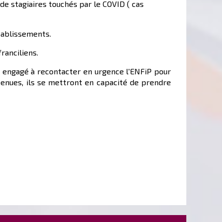
de stagiaires touchés par le COVID ( cas
établissements.
ranciliens.
st engagé à recontacter en urgence l'ENFiP pour
btenues, ils se mettront en capacité de prendre