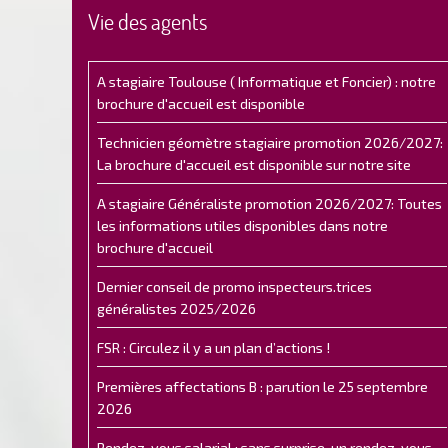
Vie des agents
A stagiaire Toulouse ( Informatique et Foncier) : notre
brochure d'accueil est disponible
Technicien géomètre stagiaire promotion 2026/2027:
La brochure d'accueil est disponible sur notre site
A stagiaire Généraliste promotion 2026/2027: Toutes
les informations utiles disponibles dans notre
brochure d'accueil
Dernier conseil de promo inspecteurs.trices
généralistes 2025/2026
FSR : Circulez il y a un plan d’actions !
Premières affectations B : parution le 25 septembre
2026
Rendez-vous salarial : sans surprise, un rendez-vous