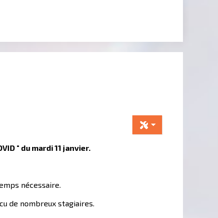
ID " du mardi 11 janvier.
temps nécessaire.
écu de nombreux stagiaires.