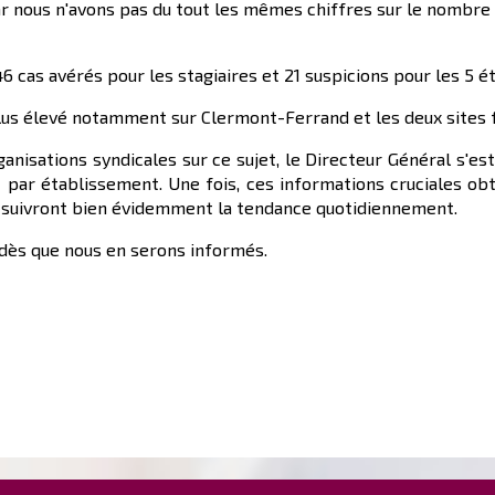
car nous n'avons pas du tout les mêmes chiffres sur le nombre 
6 cas avérés pour les stagiaires et 21 suspicions pour les 5 
us élevé notamment sur Clermont-Ferrand et les deux sites f
ganisations syndicales sur ce sujet, le Directeur Général s'e
t par établissement. Une fois, ces informations cruciales o
Ils suivront bien évidemment la tendance quotidiennement.
 dès que nous en serons informés.