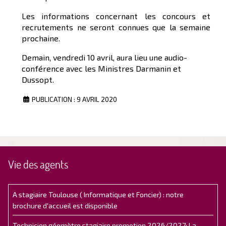
Les informations concernant les concours et
recrutements ne seront connues que la semaine
prochaine.
Demain, vendredi 10 avril, aura lieu une audio-
conférence avec les Ministres Darmanin et
Dussopt.
PUBLICATION : 9 AVRIL 2020
Vie des agents
A stagiaire Toulouse ( Informatique et Foncier) : notre
brochure d'accueil est disponible
Technicien géomètre stagiaire promotion 2026/2027: La