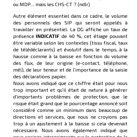
ou MDP… mais les CHS-CT ? (ndlr)
Autre élément essentiel dans ce cadre, le volume
des personnels des SIP qui seront appelés à
travailler en présentiel. La DG affiche un taux de
présence
INDICATIF
de 40 %, cet étiage pouvant
être variable selon les contextes (tissu fiscal, taux
de télédéclarants) et évolutif dans le temps, à la
hausse comme à la baisse en fonction du volume
des flux, de leur origine (e-contact, téléphone,
mél), de leur teneur et de l’importance de la saisie
des déclarations papier.
Nous avons indiqué que ce chiffre était pour nous
trop important et qu’il était de nature à générer
d’importants problèmes de protection, que le
risque était grand que le pourcentage annoncé soit
considéré comme un minimum dans beaucoup de
directions et services, que nous ne croyions pas
trop à un ajustement à la baisse si cela devenait
nécessaire. Nous avons également indiqué que
nous serions intransigeants sur la protection de la