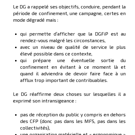
Le DG a rappelé ses objectifs, conduire, pendant la
période de confinement, une campagne, certes en
mode dégradé mais :
qui permette d’afficher que la DGFiP est au
rendez-vous malgré les circonstances,
avec un niveau de qualité de service le plus
élevé possible dans ce contexte,
qui prépare une éventuelle sortie du
confinement en évitant à ce moment là et
quand il adviendra de devoir faire face à un
afflux trop important de contribuables.
Le DG réaffirme deux choses sur lesquelles il a
exprimé son intransigeance :
pas de réception du public y compris en dehors
des CFP (donc pas dans les MFS, pas dans les
collectivités),
une organisation matérielle et « ergonomique »