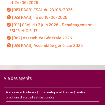
et 24/06/2026
[DiSI RAAB] CSAL du 23/06/2026
[DiSI RAAB] FS du 18/06/2026
[D13] CSAL du 2 juin 2026 - Déménagement
ESI 13 et DISI 13
[D67] Assemblée Générale 2026
[DiSI RAAB] Assemblée générale 2026
Vie des agents
A stagiaire Toulouse ( Informatique et Foncier) : notre
brochure d'accueil est disponible